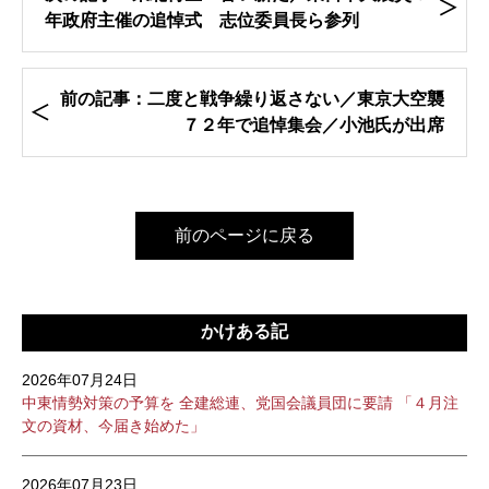
年政府主催の追悼式 志位委員長ら参列
前の記事：二度と戦争繰り返さない／東京大空襲
７２年で追悼集会／小池氏が出席
前のページに戻る
かけある記
2026年07月24日
中東情勢対策の予算を 全建総連、党国会議員団に要請 「４月注
文の資材、今届き始めた」
2026年07月23日