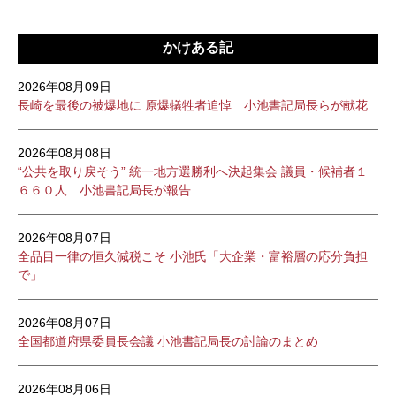
かけある記
2026年08月09日
長崎を最後の被爆地に 原爆犠牲者追悼 小池書記局長らが献花
2026年08月08日
“公共を取り戻そう” 統一地方選勝利へ決起集会 議員・候補者１
６６０人 小池書記局長が報告
2026年08月07日
全品目一律の恒久減税こそ 小池氏「大企業・富裕層の応分負担
で」
2026年08月07日
全国都道府県委員長会議 小池書記局長の討論のまとめ
2026年08月06日