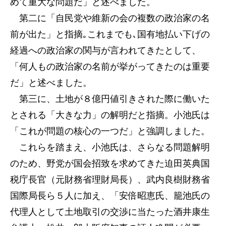
めて重大な問題だ」と述べました。
第二に「自民党や維新の会の複数の政治家の名
前が出た」と指摘｡これまでも､国有地払い下げの
経過への政治家の関与が言われてきたとして、
「何人もの政治家の名前が挙がってきたのは重要
だ」と述べました。
第三に、土地が８億円値引きされた際に働いた
とされる「大きな力」の解明だと指摘。小池氏は
「これが問題の核心の一つだ」と強調しました。
これらを踏まえ、小池氏は、さらなる問題解明
のため、野党が国会招致を求めてきた迫田英典国
税庁長官（元財務省理財局長）、武内良樹財務省
国際局長ら５人に加え、「安倍昭恵氏、籠池氏の
代理人として土地取引の交渉に当たった酒井康生