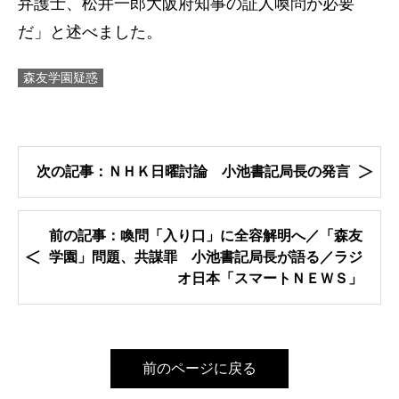
弁護士、松井一郎大阪府知事の証人喚問が必要
だ」と述べました。
森友学園疑惑
次の記事：ＮＨＫ日曜討論 小池書記局長の発言
前の記事：喚問「入り口」に全容解明へ／「森友
学園」問題、共謀罪 小池書記局長が語る／ラジ
オ日本「スマートＮＥＷＳ」
前のページに戻る