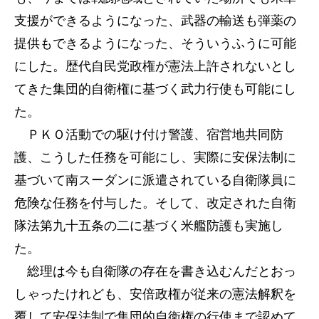
支援ができるようになった、武器の輸送も弾薬の
提供もできるようになった、そういうふうに可能
にした。歴代自民党政権が憲法上許されないとし
てきた集団的自衛権に基づく武力行使も可能にし
た。
ＰＫＯ活動での駆け付け警護、宿営地共同防
護、こうした任務を可能にし、実際に安保法制に
基づいて南スーダンに派遣されている自衛隊員に
危険な任務を付与した。そして、改定された自衛
隊法第九十五条の二に基づく米艦防護も実施し
た。
総理は今も自衛隊の存在を書き込むんだとおっ
しゃったけれども、安倍政権が従来の憲法解釈を
覆して安保法制で集団的自衛権の行使まで認めて