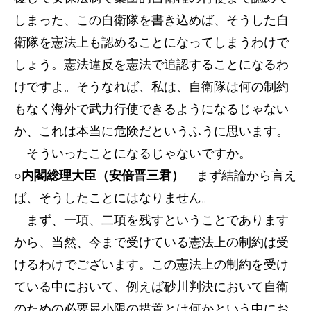
しまった、この自衛隊を書き込めば、そうした自
衛隊を憲法上も認めることになってしまうわけで
しょう。憲法違反を憲法で追認することになるわ
けですよ。そうなれば、私は、自衛隊は何の制約
もなく海外で武力行使できるようになるじゃない
か、これは本当に危険だというふうに思います。
そういったことになるじゃないですか。
○内閣総理大臣（安倍晋三君）
まず結論から言え
ば、そうしたことにはなりません。
まず、一項、二項を残すということであります
から、当然、今まで受けている憲法上の制約は受
けるわけでございます。この憲法上の制約を受け
ている中において、例えば砂川判決において自衛
のための必要最小限の措置とは何かという中にお