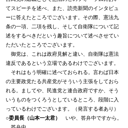
てスピーチを述べ、また、読売新聞のインタビュ
ーに答えたところでございます。その際、憲法九
条の一項、二項を残し、そして自衛隊について記
述をするべきだという趣旨について述べさせてい
ただいたところでございます。
御党は、これは政府見解と違い、自衛隊は憲法
違反であるという立場であるわけでございます。
それはもう明確に述べておられる。言わば日本
の主要政党たる共産党がそういう主張をしておら
れる。ましてや、民進党と連合政府ですか、そう
いうものをつくろうとしているところ、段階に入
っているわけでございます。（発言する者あり）
○委員長（山本一太君）
いや、答弁中ですから。
答弁中。