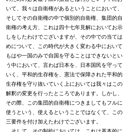
いて、我々は自衛権があるということにおいて、
そしてその自衛権の中で個別的自衛権、集団的自
衛権の考え方、これは四十七年見解においてお示
しをしたわけでございますが、その中での当ては
めについて、この時代が大きく変わる中において
もはや一国のみで自国を守ることはできないとい
う中において、言わば日本を、日本国民を守って
いく、平和的生存権を、憲法で保障された平和的
生存権を守り抜いていく上においては我々はこの
解釈の変更を行ったところであります。しかし、
その際、この集団的自衛権につきましてもフルに
使うという、使えるということではなくて、この
三要件を付け加えたわけでございます。
そして、その制約においては、これは基本的に