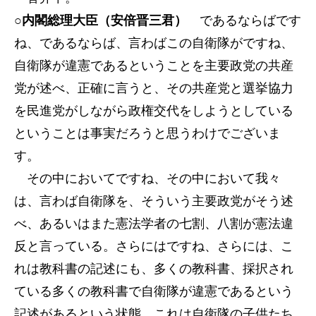
○内閣総理大臣（安倍晋三君）
であるならばです
ね、であるならば、言わばこの自衛隊がですね、
自衛隊が違憲であるということを主要政党の共産
党が述べ、正確に言うと、その共産党と選挙協力
を民進党がしながら政権交代をしようとしている
ということは事実だろうと思うわけでございま
す。
その中においてですね、その中において我々
は、言わば自衛隊を、そういう主要政党がそう述
べ、あるいはまた憲法学者の七割、八割が憲法違
反と言っている。さらにはですね、さらには、こ
れは教科書の記述にも、多くの教科書、採択され
ている多くの教科書で自衛隊が違憲であるという
記述があるという状態、これは自衛隊の子供たち