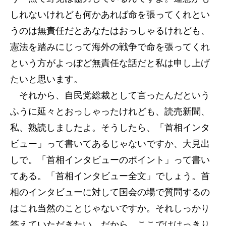
しれないけれども何かあれば命を張ってくれとい
うのは無責任だとあなたはおっしゃるけれども、
憲法を踏みにじって海外の戦争で命を張ってくれ
という方がよっぽど無責任な話だと私は申し上げ
たいと思います。
それから、自民党総裁として言ったんだという
ふうに延々とおっしゃったけれども、読売新聞、
私、熟読しましたよ。そうしたら、「首相インタ
ビュー」って書いてあるじゃないですか、大見出
しで。「首相インタビューのポイント」って書い
てある。「首相インタビュー全文」でしょう。首
相のインタビューに対して国会の場で質問するの
はこれ当然のことじゃないですか。それしっかり
答えていただきたい。だから、ここでははっきり