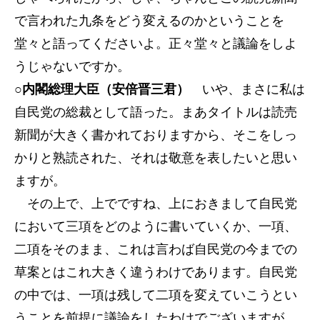
で言われた九条をどう変えるのかということを
堂々と語ってくださいよ。正々堂々と議論をしよ
うじゃないですか。
○内閣総理大臣（安倍晋三君）
いや、まさに私は
自民党の総裁として語った。まあタイトルは読売
新聞が大きく書かれておりますから、そこをしっ
かりと熟読された、それは敬意を表したいと思い
ますが。
その上で、上でですね、上におきまして自民党
において三項をどのように書いていくか、一項、
二項をそのまま、これは言わば自民党の今までの
草案とはこれ大きく違うわけであります。自民党
の中では、一項は残して二項を変えていこうとい
うことを前提に議論をしたわけでございますが、