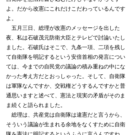
よ。だから改憲にこれだけこだわっているんです
よ。
五月三日、総理が改憲のメッセージを出した
夜、私は石破茂元防衛大臣とテレビで討論いたし
ました。石破氏はそこで、九条一項、二項を残し
て自衛隊を明記するという安倍首相の発言につい
ては、今までの自民党の議論の積み重ねの中にな
かった考え方だとおっしゃった。そして、自衛隊
は軍隊なんですか、交戦権どうするんですかと普
通思いますと述べて、憲法と現実の矛盾がそのま
ま続くと語られました。
総理は、共産党は自衛隊は違憲だと言うから、
そういう議論が生まれる余地をなくすために自衛
隊を憲法に明記するというふうに言うんですね。