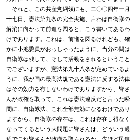
それと、この共産党綱領にも、二〇〇四年一月
十七日、憲法第九条の完全実施、言わば自衛隊の
解消に向かって前進を図ると、こう書いてあるわ
けであります。これは、前進を図るけれども、確
かに小池委員がおっしゃったように、当分の間は
自衛隊は残して、そして活動をされるということ
でございますが、憲法第九十八条が定めているよ
うに、我が国の最高法規である憲法に反する法律
はその効力を有しないわけでありますから、皆さ
んが政権を取って、これは憲法違反だと言った瞬
間に、自衛隊法、これ全部無効になるわけであり
ますから、自衛隊の存在は、これは存在し得なく
なってくるという大問題に皆さんは、どういう過
程でこれ皆さんが政権を取られるか、先ほど民進