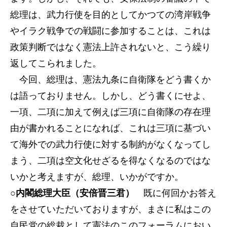
総理は、武力行使を目的としてかつての湾岸戦争
やイラク戦争での戦闘に参加することは、これは
政策判断ではなく憲法上許されないと、こう繰り
返してこられました。
今回、総理は、憲法九条に自衛隊をどう書くか
は語っておりません。しかし、どう書くにせよ、
一項、二項に加えて例えば三項に自衛隊の存在理
由が書かれることになれば、これは三項に基づい
て海外での武力行使に対する制約がなくなってし
まう、二項は空文化せざるを得なくなるのではな
いかと考えますが、総理、いかがですか。
○内閣総理大臣（安倍晋三君）
既に何回かお答え
をさせていただいておりますが、まさに私はこの
自民党の総裁として憲法のこのフォーラムにおい