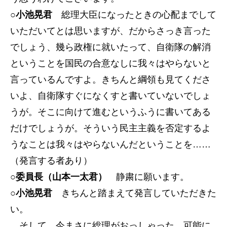
○小池晃君
総理大臣になったときの心配までして
いただいてとは思いますが、だからさっき言った
でしょう、幾ら政権に就いたって、自衛隊の解消
ということを国民の合意なしに我々はやらないと
言っているんですよ。きちんと綱領も見てくださ
いよ、自衛隊すぐになくすと書いていないでしょ
うが。そこに向けて進むというふうに書いてある
だけでしょうが。そういう民主主義を否定するよ
うなことは我々はやらないんだということを……
（発言する者あり）
○委員長（山本一太君）
静粛に願います。
○小池晃君
きちんと踏まえて発言していただきた
い。
そして、今まさに総理がおっしゃった、可能に