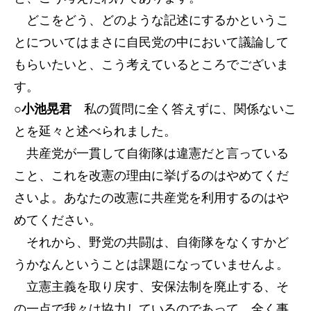
どこをどう、どのような記述にするかというこ
とについてはまさに自民党の中において議論して
もらいたいと、こう考えているところでございま
す。
○小池晃君
私の質問に全く答えずに、関係ないこ
とを延々と述べられました。
共産党が一貫して自衛隊は違憲だと言っている
こと、これを改憲の理由に挙げるのはやめてくだ
さいよ。あなたの改憲に共産党を利用するのはや
めてください。
それから、野党の共闘は、自衛隊をなくすかど
うかなんということは課題になっていませんよ。
立憲主義を取り戻す、安保法制を廃止する、そ
の一点で我々は協力しているのであって、全く事