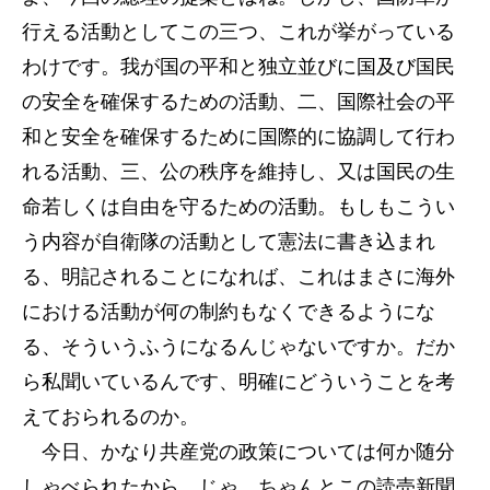
行える活動としてこの三つ、これが挙がっている
わけです。我が国の平和と独立並びに国及び国民
の安全を確保するための活動、二、国際社会の平
和と安全を確保するために国際的に協調して行わ
れる活動、三、公の秩序を維持し、又は国民の生
命若しくは自由を守るための活動。もしもこうい
う内容が自衛隊の活動として憲法に書き込まれ
る、明記されることになれば、これはまさに海外
における活動が何の制約もなくできるようにな
る、そういうふうになるんじゃないですか。だか
ら私聞いているんです、明確にどういうことを考
えておられるのか。
今日、かなり共産党の政策については何か随分
しゃべられたから、じゃ、ちゃんとこの読売新聞