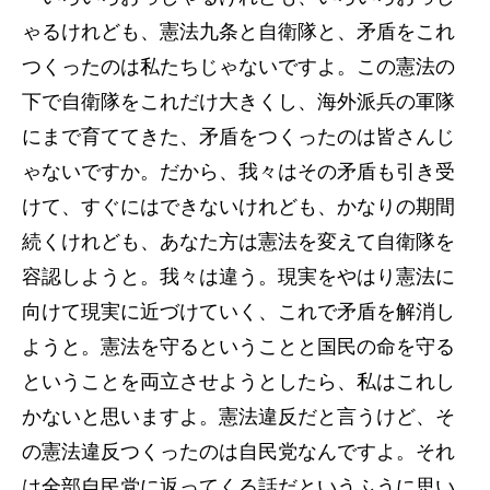
ゃるけれども、憲法九条と自衛隊と、矛盾をこれ
つくったのは私たちじゃないですよ。この憲法の
下で自衛隊をこれだけ大きくし、海外派兵の軍隊
にまで育ててきた、矛盾をつくったのは皆さんじ
ゃないですか。だから、我々はその矛盾も引き受
けて、すぐにはできないけれども、かなりの期間
続くけれども、あなた方は憲法を変えて自衛隊を
容認しようと。我々は違う。現実をやはり憲法に
向けて現実に近づけていく、これで矛盾を解消し
ようと。憲法を守るということと国民の命を守る
ということを両立させようとしたら、私はこれし
かないと思いますよ。憲法違反だと言うけど、そ
の憲法違反つくったのは自民党なんですよ。それ
は全部自民党に返ってくる話だというふうに思い