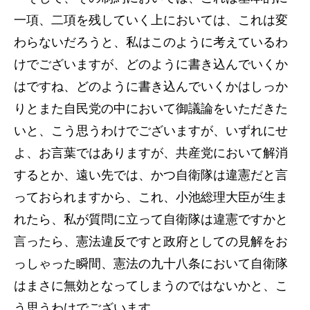
一項、二項を残していく上においては、これは変
わらないだろうと、私はこのように考えているわ
けでございますが、どのように書き込んでいくか
はですね、どのように書き込んでいくかはしっか
りとまた自民党の中において御議論をいただきた
いと、こう思うわけでございますが、いずれにせ
よ、お言葉ではありますが、共産党において解消
するとか、遠い先では、かつ自衛隊は違憲だと言
っておられますから、これ、小池総理大臣が生ま
れたら、私が質問に立って自衛隊は違憲ですかと
言ったら、憲法違反ですと政府としての見解をお
っしゃった瞬間、憲法の九十八条において自衛隊
はまさに無効となってしまうのではないかと、こ
う思うわけでございます。