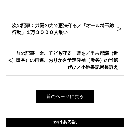
次の記事：共闘の力で憲法守る／「オール埼玉総
行動」１万３０００人集い
前の記事：命、子ども守る一票を／里吉都議（世
田谷）の再選、おりかさ予定候補（渋谷）の当選
ぜひ／小池書記局長訴え
前のページに戻る
かけある記