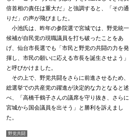
倍首相の責任は重大だ」と強調すると、「その通
りだ」の声が飛びました。
小池氏は、昨年の参院選で宮城では、野党統一
候補が自民党の現職議員を打ち破ったことをあ
げ、仙台市長選でも「市民と野党の共闘の力を発
揮し、市民の願いに応える市長を誕生させよう」
と呼びかけました。
その上で、野党共闘をさらに前進させるため、
総選挙での共産党の躍進が決定的な力となると述
べ、「高橋千鶴子さんの議席を守り抜き、さらに
宮城から国会議員を出そう」と勝利を訴えまし
た。
野党共闘