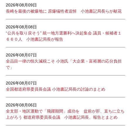
2026年08月09日
長崎を最後の被爆地に 原爆犠牲者追悼 小池書記局長らが献花
2026年08月08日
“公共を取り戻そう” 統一地方選勝利へ決起集会 議員・候補者１
６６０人 小池書記局長が報告
2026年08月07日
全品目一律の恒久減税こそ 小池氏「大企業・富裕層の応分負担
で」
2026年08月07日
全国都道府県委員長会議 小池書記局長の討論のまとめ
2026年08月06日
全支部・地区運動で「飛躍期間」成功を 盆前が肝、直ちに立ち
上がろう 都道府県委員長会議 小池書記局長、報告とまとめ