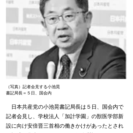
（写真）記者会見する小池晃
書記局長＝５日、国会内
日本共産党の小池晃書記局長は５日、国会内で
記者会見し、学校法人「加計学園」の獣医学部新
設に向け安倍晋三首相の働きかけがあったとされ