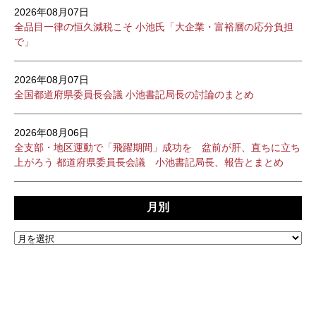
2026年08月07日
全品目一律の恒久減税こそ 小池氏「大企業・富裕層の応分負担
で」
2026年08月07日
全国都道府県委員長会議 小池書記局長の討論のまとめ
2026年08月06日
全支部・地区運動で「飛躍期間」成功を 盆前が肝、直ちに立ち
上がろう 都道府県委員長会議 小池書記局長、報告とまとめ
月別