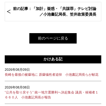
前の記事：「加計」疑惑・「共謀罪」テレビ討論
／小池書記局長、笠井政策委員長
前のページに戻る
かけある記
2026年08月09日
長崎を最後の被爆地に 原爆犠牲者追悼 小池書記局長らが献花
2026年08月08日
“公共を取り戻そう” 統一地方選勝利へ決起集会 議員・候補者１
６６０人 小池書記局長が報告