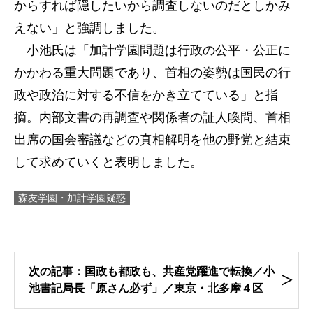
からすれば隠したいから調査しないのだとしかみ
えない」と強調しました。
小池氏は「加計学園問題は行政の公平・公正に
かかわる重大問題であり、首相の姿勢は国民の行
政や政治に対する不信をかき立てている」と指
摘。内部文書の再調査や関係者の証人喚問、首相
出席の国会審議などの真相解明を他の野党と結束
して求めていくと表明しました。
森友学園・加計学園疑惑
次の記事：国政も都政も、共産党躍進で転換／小
池書記局長「原さん必ず」／東京・北多摩４区