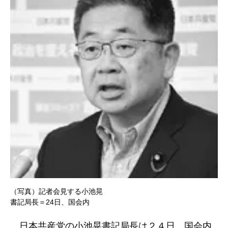
（写真）記者会見する小池晃
書記局長＝24日、国会内
日本共産党の小池晃書記局長は２４日、国会内