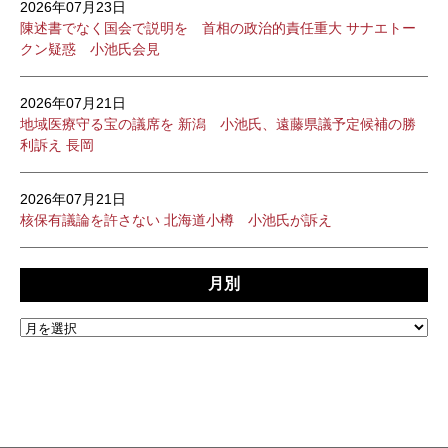
2026年07月23日
陳述書でなく国会で説明を 首相の政治的責任重大 サナエトー
クン疑惑 小池氏会見
2026年07月21日
地域医療守る宝の議席を 新潟 小池氏、遠藤県議予定候補の勝
利訴え 長岡
2026年07月21日
核保有議論を許さない 北海道小樽 小池氏が訴え
月別