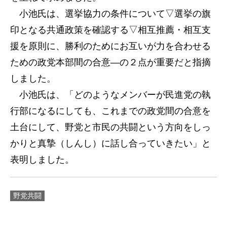
小池氏は、選挙協力の条件について▽選挙の旗
印となる共通政策を確認する▽相互推薦・相互支
援を原則に、勝利のためにお互いが力を合わせる
ための政党本部間の合意―の２点が重要だと指摘
しました。
小池氏は、「どのようなメンバーが民進党の執
行部になるにしても、これまでの政党間の合意を
土台にして、野党と市民の共闘という方向をしっ
かりと真摯（しんし）に話し合っていきたい」と
表明しました。
野党共闘