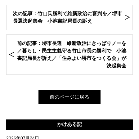
次の記事：竹山氏勝利で維新政治に審判を／堺市
長選決起集会 小池書記局長の訴え
前の記事：堺市長選 維新政治にきっぱりノーを
／暮らし・民主主義守る竹山市長の勝利で 小池
書記局長が訴え／「住みよい堺市をつくる会」が
決起集会
前のページに戻る
かけある記
2026年07月24日