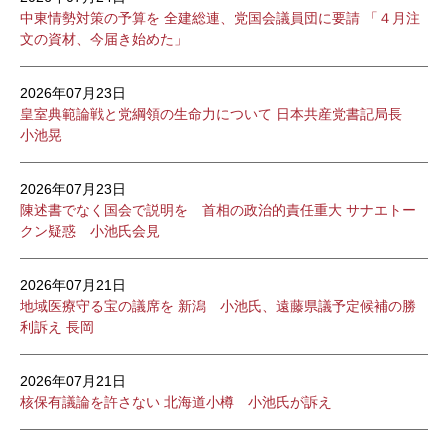
中東情勢対策の予算を 全建総連、党国会議員団に要請 「４月注
文の資材、今届き始めた」
2026年07月23日
皇室典範論戦と党綱領の生命力について 日本共産党書記局長
小池晃
2026年07月23日
陳述書でなく国会で説明を 首相の政治的責任重大 サナエトー
クン疑惑 小池氏会見
2026年07月21日
地域医療守る宝の議席を 新潟 小池氏、遠藤県議予定候補の勝
利訴え 長岡
2026年07月21日
核保有議論を許さない 北海道小樽 小池氏が訴え