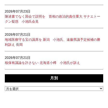
2026年07月23日
陳述書でなく国会で説明を 首相の政治的責任重大 サナエトー
クン疑惑 小池氏会見
2026年07月21日
地域医療守る宝の議席を 新潟 小池氏、遠藤県議予定候補の勝
利訴え 長岡
2026年07月21日
核保有議論を許さない 北海道小樽 小池氏が訴え
月別