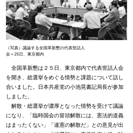
（写真）議論する全国革新懇の代表世話人
会＝25日、東京都内
全国革新懇は２５日、東京都内で代表世話人会
を開き、総選挙をめぐる情勢と課題について話し
合いました。日本共産党の小池晃書記局長が参加
しました。
解散・総選挙が濃厚となった情勢を受けて議論
になり、「臨時国会の冒頭解散には、憲法的道義
はまったくない」「違憲の解散だ」との意見が出