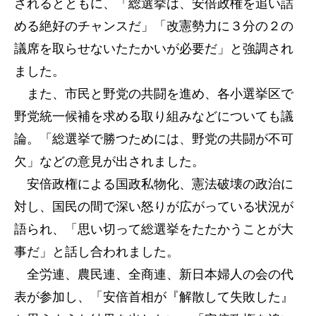
されるとともに、「総選挙は、安倍政権を追い詰
める絶好のチャンスだ」「改憲勢力に３分の２の
議席を取らせないたたかいが必要だ」と強調され
ました。
また、市民と野党の共闘を進め、各小選挙区で
野党統一候補を求める取り組みなどについても議
論。「総選挙で勝つためには、野党の共闘が不可
欠」などの意見が出されました。
安倍政権による国政私物化、憲法破壊の政治に
対し、国民の間で深い怒りが広がっている状況が
語られ、「思い切って総選挙をたたかうことが大
事だ」と話し合われました。
全労連、農民連、全商連、新日本婦人の会の代
表が参加し、「安倍首相が『解散して失敗した』