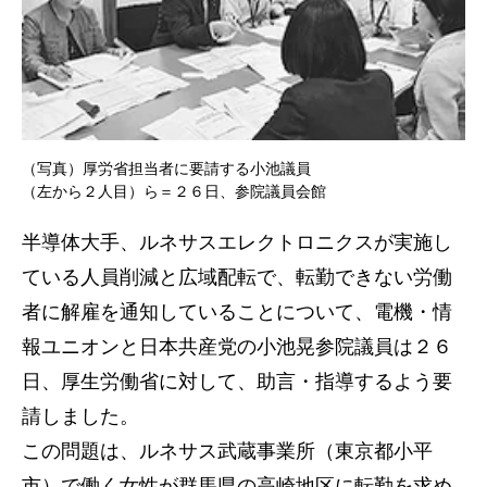
（写真）厚労省担当者に要請する小池議員
（左から２人目）ら＝２６日、参院議員会館
半導体大手、ルネサスエレクトロニクスが実施し
ている人員削減と広域配転で、転勤できない労働
者に解雇を通知していることについて、電機・情
報ユニオンと日本共産党の小池晃参院議員は２６
日、厚生労働省に対して、助言・指導するよう要
請しました。
この問題は、ルネサス武蔵事業所（東京都小平
市）で働く女性が群馬県の高崎地区に転勤を求め