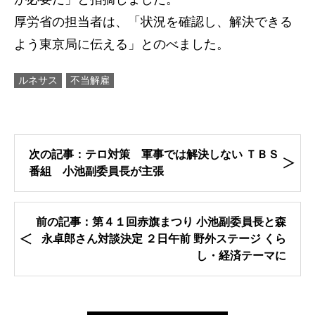
厚労省の担当者は、「状況を確認し、解決できる
よう東京局に伝える」とのべました。
ルネサス
不当解雇
次の記事：テロ対策 軍事では解決しない ＴＢＳ
番組 小池副委員長が主張
前の記事：第４１回赤旗まつり 小池副委員長と森
永卓郎さん対談決定 ２日午前 野外ステージ くら
し・経済テーマに