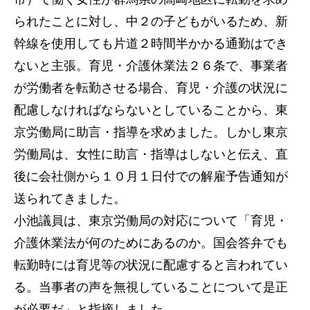
られたことに対し、中２の子どもがいるため、新
幹線を使用しても片道２時間半かかる通勤はでき
ないと主張。育児・介護休業法２６条で、事業者
が労働者を転勤させる場合、育児・介護の状況に
配慮しなければならないとしていることから、東
京労働局に助言・指導を求めました。しかし東京
労働局は、女性に助言・指導はしないと伝え、直
後に会社側から１０月１日付での解雇予告通知が
送られてきました。
小池議員は、東京労働局の対応について「育児・
介護休業法が何のためにあるのか。国会答弁でも
転勤時には育児等の状況に配慮すると言われてい
る。当事者の声を無視していることについて是正
が必要だ」と指摘しました。