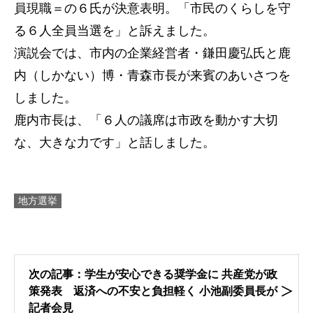
員現職＝の６氏が決意表明。「市民のくらしを守
る６人全員当選を」と訴えました。
演説会では、市内の企業経営者・鎌田慶弘氏と鹿
内（しかない）博・青森市長が来賓のあいさつを
しました。
鹿内市長は、「６人の議席は市政を動かす大切
な、大きな力です」と話しました。
地方選挙
次の記事：学生が安心できる奨学金に 共産党が政
策発表 返済への不安と負担軽く 小池副委員長が
記者会見