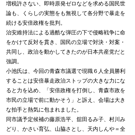
増税許さない、即時原発ゼロなどを求める国民世
論も、くらしの実態をも無視して各分野で暴走を
続ける安倍政権を批判。
治安維持法による過酷な弾圧の下で侵略戦争に命
をかけて反対を貫き、国民の立場で対決・対案・
共同し、政治を動かしてきたのが日本共産党だと
強調。
小池氏は、今回の青森市議選で現職６人全員勝利
することは安倍暴走政治ストップの大きな力にな
ると力を込め、「安倍政権を打倒し、青森市政を
市民の立場で前に動かそう」と訴え、会場は大き
な拍手と熱気に包まれました。
同市議予定候補の藤原浩平、舘田るみ子、村川み
どり、かさい育弘、山脇さとし、天内しんや＝全