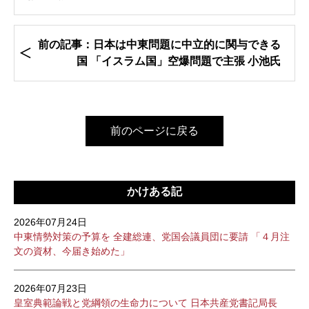
前の記事：日本は中東問題に中立的に関与できる
国 「イスラム国」空爆問題で主張 小池氏
前のページに戻る
かけある記
2026年07月24日
中東情勢対策の予算を 全建総連、党国会議員団に要請 「４月注
文の資材、今届き始めた」
2026年07月23日
皇室典範論戦と党綱領の生命力について 日本共産党書記局長