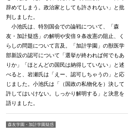
辞めてしまう。政治家としても許されない」と批
判しました。
小池氏は、特別国会での論戦について、「森
友・加計疑惑」の解明や安倍９条改憲の阻止、く
らしの問題について言及。「加計学園」の獣医学
部新設の認可について「選挙が終われば何でもあ
りか」「ほとんどの国民は納得していない」と述
べると、岩瀬氏は「えー、認可しちゃうの」と応
じました。小池氏は「（国政の私物化を）決して
許してはいけない。しっかり解明する」と決意を
語りました。
森友学園・加計学園疑惑