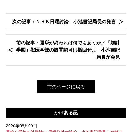
次の記事：ＮＨＫ日曜討論 小池書記局長の発言
前の記事：選挙が終われば何でもありか／「加計
学園」獣医学部の設置認可は撤回せよ 小池書記
局長が会見
前のページに戻る
かけある記
2026年08月09日