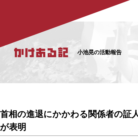
小池晃の活動報告
首相の進退にかかわる関係者の証
が表明