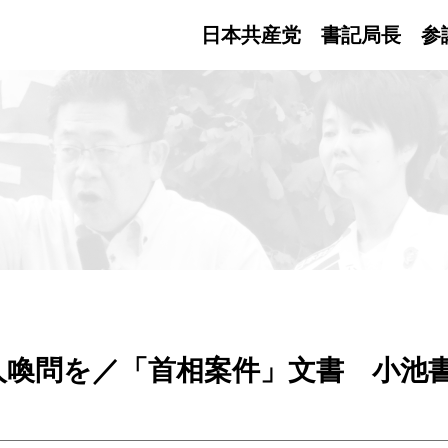
日本共産党 書記局長
参
人喚問を／「首相案件」文書 小池