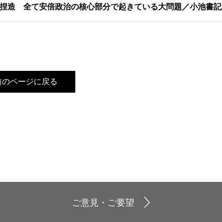
捏造 全て安倍政治の核心部分で起きている大問題／小池書記
前のページに戻る
ご意見・ご要望