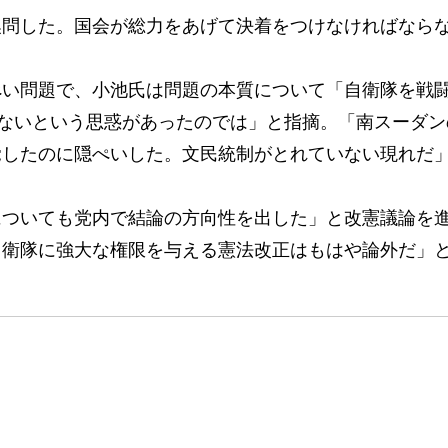
問した。国会が総力をあげて決着をつけなければなら
い問題で、小池氏は問題の本質について「自衛隊を戦
かないという思惑があったのでは」と指摘。「南スーダ
覚したのに隠ぺいした。文民統制がとれていない現れだ
ついても党内で結論の方向性を出した」と改憲議論を
自衛隊に強大な権限を与える憲法改正はもはや論外だ」