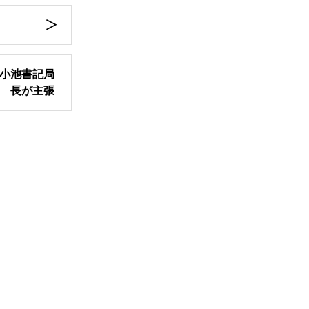
小池書記局
長が主張