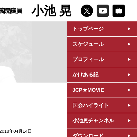
小池 晃
議院議員
トップページ
スケジュール
プロフィール
かけある記
JCP★MOVIE
国会ハイライト
小池晃チャンネル
2018年04月14日
ダウンロード