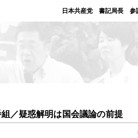
日本共産党 書記局長
参
番組／疑惑解明は国会議論の前提