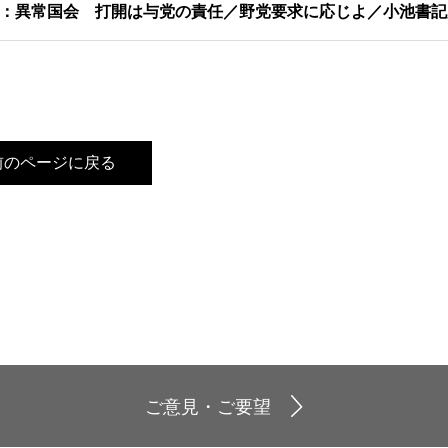
：異常国会 打開は与党の責任／野党要求に応じよ／小池書記
前のページに戻る
ご意見・ご要望