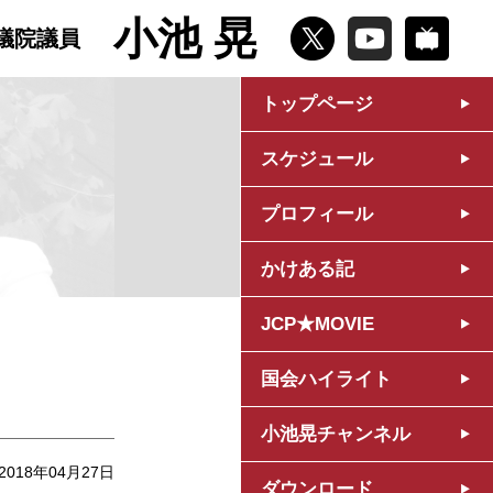
小池 晃
議院議員
トップページ
スケジュール
プロフィール
かけある記
JCP★MOVIE
国会ハイライト
小池晃チャンネル
2018年04月27日
ダウンロード