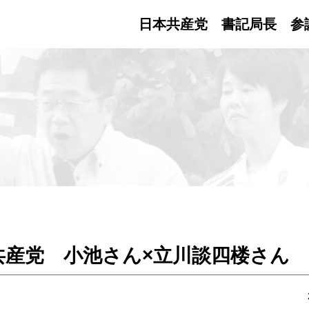
日本共産党 書記局長
参
産党 小池さん×立川談四楼さん