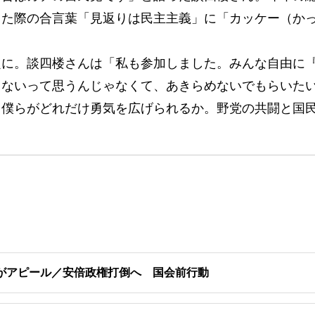
した際の合言葉「見返りは民主主義」に「カッケー（か
に。談四楼さんは「私も参加しました。みんな自由に
しないって思うんじゃなくて、あきらめないでもらいた
、僕らがどれだけ勇気を広げられるか。野党の共闘と国
がアピール／安倍政権打倒へ 国会前行動