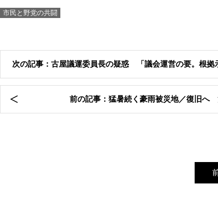
市民と野党の共闘
次の記事：古屋議運委員長の疑惑 「議会運営の要。根拠
前の記事：猛暑続く豪雨被災地／復旧へ 