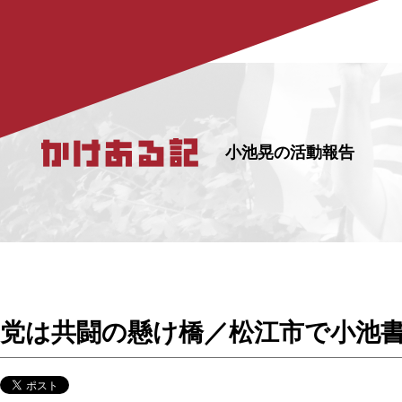
小池晃の活動報告
党は共闘の懸け橋／松江市で小池