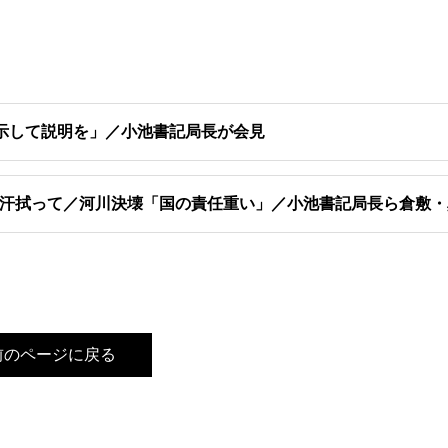
示して説明を」／小池書記局長が会見
汗拭って／河川決壊「国の責任重い」／小池書記局長ら倉敷・
前のページに戻る