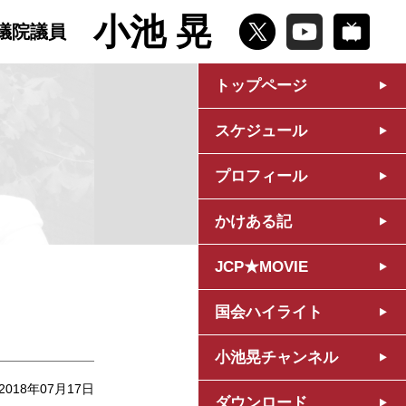
小池 晃
議院議員
トップページ
スケジュール
プロフィール
かけある記
JCP★MOVIE
国会ハイライト
小池晃チャンネル
2018年07月17日
ダウンロード