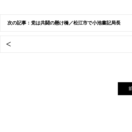
次の記事：党は共闘の懸け橋／松江市で小池書記局長