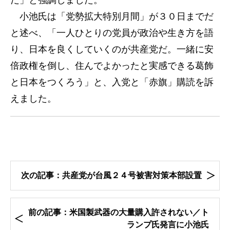
だ」と強調しました。
小池氏は「党勢拡大特別月間」が３０日までだ
と述べ、「一人ひとりの党員が政治や生き方を語
り、日本を良くしていくのが共産党だ。一緒に安
倍政権を倒し、住んでよかったと実感できる葛飾
と日本をつくろう」と、入党と「赤旗」購読を訴
えました。
次の記事：共産党が台風２４号被害対策本部設置
前の記事：米国製武器の大量購入許されない／ト
ランプ氏発言に小池氏