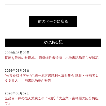
前のページに戻る
かけある記
2026年08月09日
長崎を最後の被爆地に 原爆犠牲者追悼 小池書記局長らが献花
2026年08月08日
“公共を取り戻そう” 統一地方選勝利へ決起集会 議員・候補者１
６６０人 小池書記局長が報告
2026年08月07日
全品目一律の恒久減税こそ 小池氏「大企業・富裕層の応分負担
で」