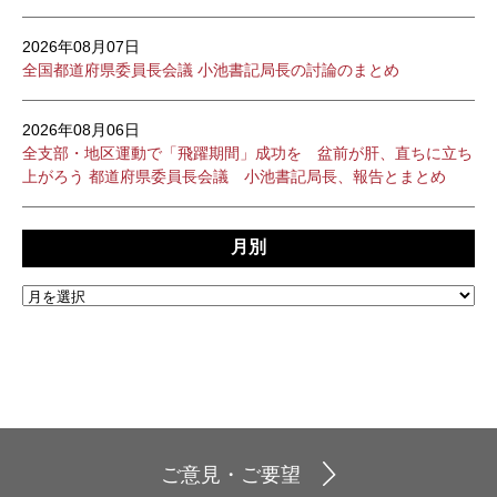
2026年08月07日
全国都道府県委員長会議 小池書記局長の討論のまとめ
2026年08月06日
全支部・地区運動で「飛躍期間」成功を 盆前が肝、直ちに立ち
上がろう 都道府県委員長会議 小池書記局長、報告とまとめ
月別
ご意見・ご要望