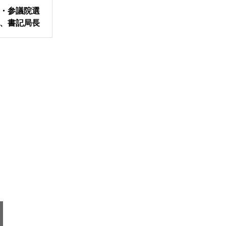
・参議院選
、書記局長