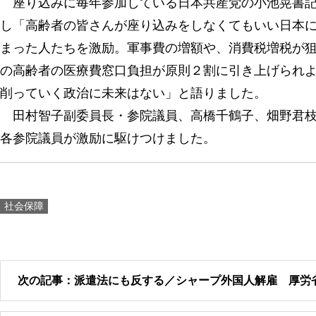
座り込みに毎年参加している日本共産党の小池晃書記
し「高齢者の皆さんが座り込みをしなくてもいい日本
まった人たちを激励。軍事費の増額や、消費税増税が
の高齢者の医療費窓口負担が原則２割に引き上げられ
削っていく政治に未来はない」と語りました。
田村智子副委員長・参院議員、高橋千鶴子、畑野君枝
各参院議員が激励に駆けつけました。
社会保障
次の記事：派遣法にも反する／シャープ外国人解雇 厚労