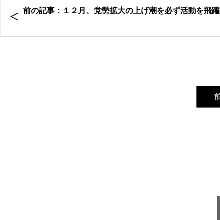
前の記事：１２月、党勢拡大の上げ潮を必ず活動を飛躍