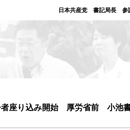
日本共産党 書記局長
参
齢者座り込み開始 厚労省前 小池