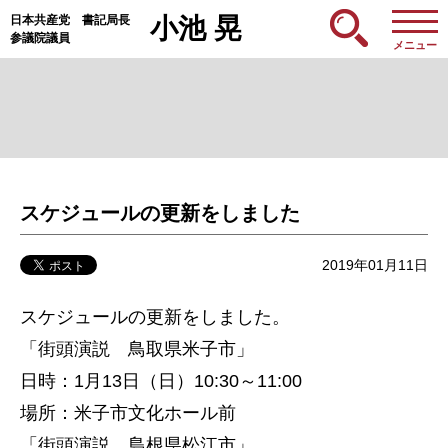
日本共産党 書記局長
小池 晃
参議院議員
メニュー
スケジュールの更新をしました
2019年01月11日
スケジュールの更新をしました。
「街頭演説 鳥取県米子市」
日時：1月13日（日）10:30～11:00
場所：米子市文化ホール前
「街頭演説 島根県松江市」