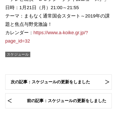
日時：1月21日（月）21:00～21:55
テーマ：まもなく通常国会スタート～2019年の課
題と焦点与野党激論！
カレンダー：
https://www.a-koike.gr.jp/?
page_id=32
スケジュール
次の記事：スケジュールの更新をしました
前の記事：スケジュールの更新をしました