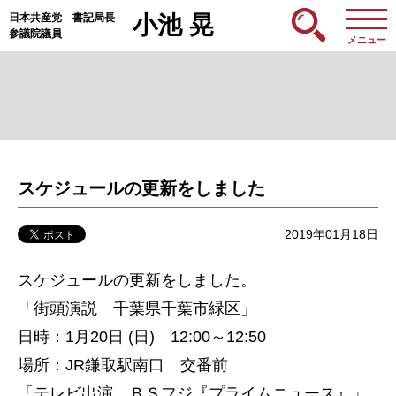
日本共産党 書記局長
小池 晃
参議院議員
メニュー
スケジュールの更新をしました
2019年01月18日
スケジュールの更新をしました。
「街頭演説 千葉県千葉市緑区」
日時：1月20日 (日) 12:00～12:50
場所：JR鎌取駅南口 交番前
「テレビ出演 ＢＳフジ『プライムニュース』」