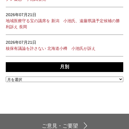
2026年07月21日
地域医療守る宝の議席を 新潟 小池氏、遠藤県議予定候補の勝
利訴え 長岡
2026年07月21日
核保有議論を許さない 北海道小樽 小池氏が訴え
月別
ご意見・ご要望