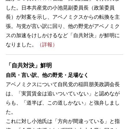
した。日本共産党の小池晃副委員長（政策委員
長）が対案を示し、アベノミクスからの転換を主
張。与党が言い訳に回り、他の野党がアベノミク
スの加速をけしかけるなど「自共対決」が鮮明に
なりました。
（詳報）
「自共対決」鮮明
自民・言い訳、他の野党・足場なく
アベノミクスについて自民党の稲田朋美政調会長
は、「実質賃金は追いついていない」と認めなが
らも、「道半ば、この道しかない」と強弁しまし
た。
これに対し小池氏は「方向が間違っている」と指