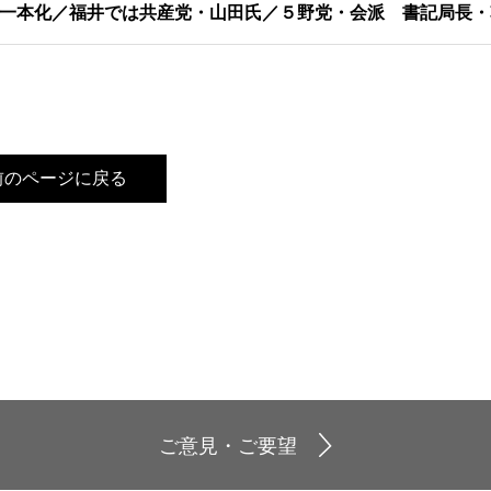
一本化／福井では共産党・山田氏／５野党・会派 書記局長・
前のページに戻る
ご意見・ご要望