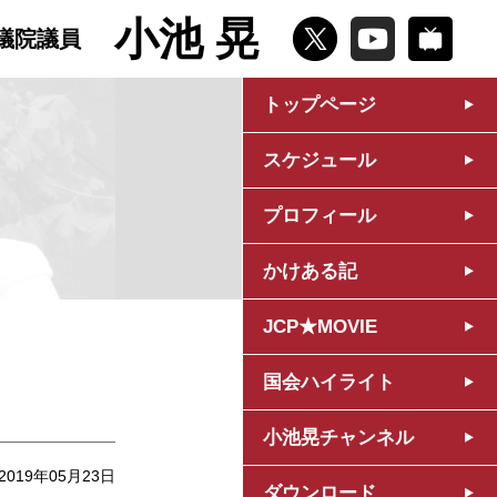
小池 晃
議院議員
トップページ
スケジュール
プロフィール
かけある記
JCP★MOVIE
国会ハイライト
小池晃チャンネル
2019年05月23日
ダウンロード