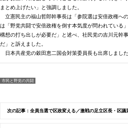
まとめ上げたい」と強調しました。
立憲民主の福山哲郎幹事長は「参院選は安倍政権への
は「野党共闘で安倍政権を倒す本気度が問われている
構想の打ち出しが必要だ」と述べ、社民党の吉川元幹
だ」と訴えました。
日本共産党の穀田恵二国会対策委員長も出席しまし
市民と野党の共闘
次の記事：全員当選で区政変える／激戦の足立区長・区議