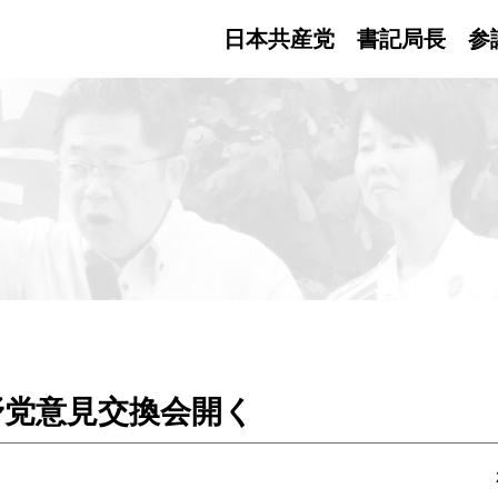
日本共産党 書記局長
参
野党意見交換会開く