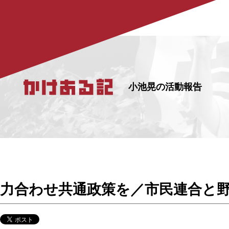
小池晃の活動報告
力合わせ共通政策を／市民連合と