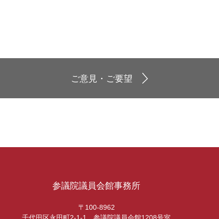
ご意見・ご要望
参議院議員会館事務所
〒100-8962
千代田区永田町2-1-1 参議院議員会館1208号室