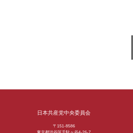
日本共産党中央委員会
〒151-8586
東京都渋谷区千駄ヶ谷4-26-7