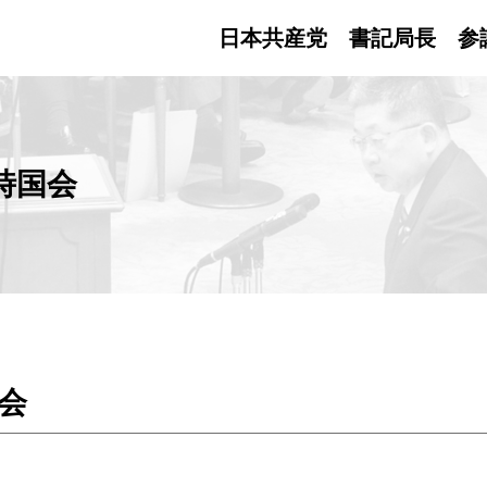
日本共産党 書記局長
参
時国会
会