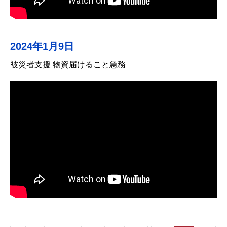
2024年1月9日
被災者支援 物資届けること急務