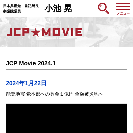
日本共産党 書記局長
小池 晃
参議院議員
メニュー
JCP Movie 2024.1
2024年1月22日
能登地震 党本部への募金１億円 全額被災地へ