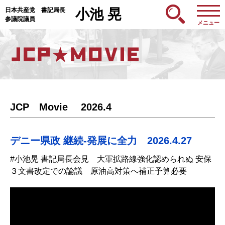
日本共産党 書記局長
小池 晃
参議院議員
メニュー
JCP Movie 2026.4
デニー県政 継続-発展に全力 2026.4.27
#小池晃 書記局長会見 大軍拡路線強化認められぬ 安保
３文書改定での論議 原油高対策へ補正予算必要