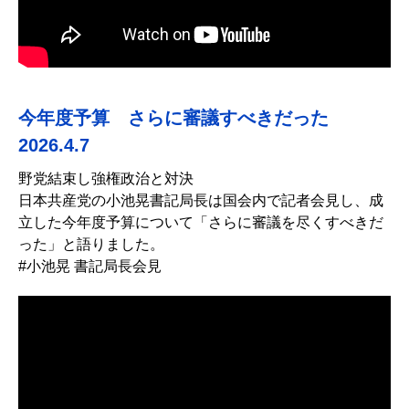
今年度予算 さらに審議すべきだった
2026.4.7
野党結束し強権政治と対決
日本共産党の小池晃書記局長は国会内で記者会見し、成
立した今年度予算について「さらに審議を尽くすべきだ
った」と語りました。
#小池晃 書記局長会見