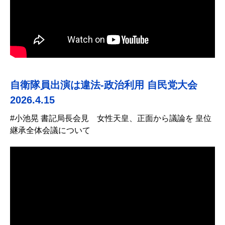
自衛隊員出演は違法-政治利用 自民党大会
2026.4.15
#小池晃 書記局長会見 女性天皇、正面から議論を 皇位
継承全体会議について