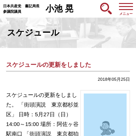
日本共産党 書記局長
小池 晃
参議院議員
メニュー
スケジュール
スケジュールの更新をしました
2018年05月25日
スケジュールの更新をしまし
た。 「街頭演説 東京都杉並
区」 日時：5月27日（日）
14:00～15:00 場所：阿佐ヶ谷
駅南口 「街頭演説 東京都狛