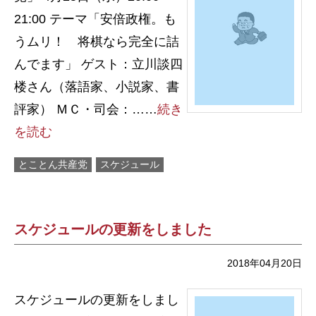
21:00 テーマ「安倍政権。も
うムリ！ 将棋なら完全に詰
んでます」 ゲスト：立川談四
楼さん（落語家、小説家、書
評家） ＭＣ・司会：……
続き
を読む
とことん共産党
スケジュール
スケジュールの更新をしました
2018年04月20日
スケジュールの更新をしまし