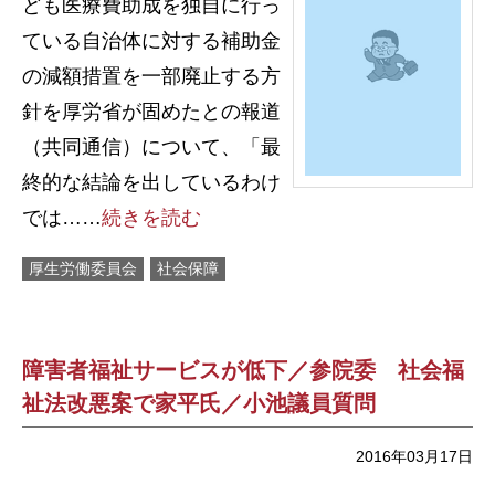
ども医療費助成を独自に行っ
ている自治体に対する補助金
の減額措置を一部廃止する方
針を厚労省が固めたとの報道
（共同通信）について、「最
終的な結論を出しているわけ
では……
続きを読む
厚生労働委員会
社会保障
障害者福祉サービスが低下／参院委 社会福
祉法改悪案で家平氏／小池議員質問
2016年03月17日