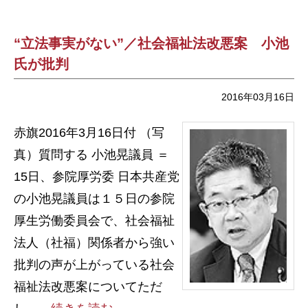
“立法事実がない”／社会福祉法改悪案 小池
氏が批判
2016年03月16日
赤旗2016年3月16日付 （写
真）質問する 小池晃議員 ＝
15日、参院厚労委 日本共産党
の小池晃議員は１５日の参院
厚生労働委員会で、社会福祉
法人（社福）関係者から強い
批判の声が上がっている社会
福祉法改悪案についてただ