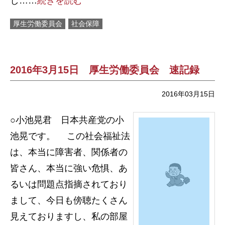
し……
続きを読む
厚生労働委員会
社会保障
2016年3月15日 厚生労働委員会 速記録
2016年03月15日
○小池晃君 日本共産党の小
池晃です。 この社会福祉法
は、本当に障害者、関係者の
皆さん、本当に強い危惧、あ
るいは問題点指摘されており
まして、今日も傍聴たくさん
見えておりますし、私の部屋