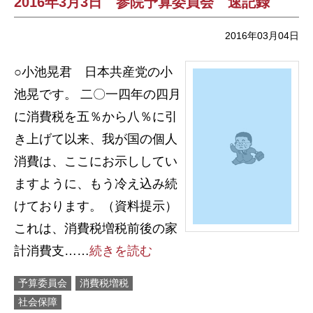
2016年3月3日 参院予算委員会 速記録
2016年03月04日
○小池晃君 日本共産党の小
池晃です。 二〇一四年の四月
に消費税を五％から八％に引
き上げて以来、我が国の個人
消費は、ここにお示ししてい
ますように、もう冷え込み続
けております。（資料提示）
これは、消費税増税前後の家
計消費支……
続きを読む
予算委員会
消費税増税
社会保障