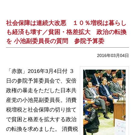
社会保障は連続大改悪 １０％増税は暮らし
も経済も壊す／貧困・格差拡大 政治の転換
を 小池副委員長の質問 参院予算委
2016年03月04日
「赤旗」2016年3月4日付 ３
日の参院予算委員会で、安倍
政権の暴走をただした日本共
産党の小池晃副委員長。消費
税増税と社会保障の切り捨て
で貧困と格差を拡大する政治
の転換を求めました。 消費税