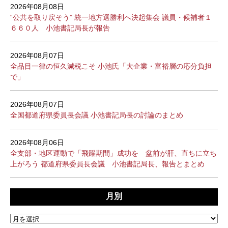
2026年08月08日
“公共を取り戻そう” 統一地方選勝利へ決起集会 議員・候補者１
６６０人 小池書記局長が報告
2026年08月07日
全品目一律の恒久減税こそ 小池氏「大企業・富裕層の応分負担
で」
2026年08月07日
全国都道府県委員長会議 小池書記局長の討論のまとめ
2026年08月06日
全支部・地区運動で「飛躍期間」成功を 盆前が肝、直ちに立ち
上がろう 都道府県委員長会議 小池書記局長、報告とまとめ
月別