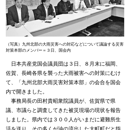
（写真）九州北部の大雨災害への対応などについて議論する災害
対策本部のメンバー＝３日、国会内
日本共産党国会議員団は３日、８月末に福岡、
佐賀、長崎各県を襲った大雨被害への対策にむけ
て、「九州北部大雨災害対策本部」の会合を国会
内で開きました。
事務局長の田村貴昭衆院議員が、佐賀県で県
議、市議らと調査してきた被災現場の現状を報告
しました。県内では３００人がいまだに避難所生
活を送り、その多くが油の流出した大町町だと指