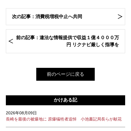
次の記事：消費税増税中止へ共同
前の記事：違法な情報提供で収益１億４０００万
円 リクナビ厳しく指導を
前のページに戻る
かけある記
2026年08月09日
長崎を最後の被爆地に 原爆犠牲者追悼 小池書記局長らが献花