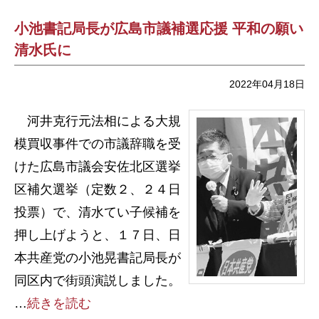
小池書記局長が広島市議補選応援 平和の願い
清水氏に
2022年04月18日
河井克行元法相による大規
模買収事件での市議辞職を受
けた広島市議会安佐北区選挙
区補欠選挙（定数２、２４日
投票）で、清水てい子候補を
押し上げようと、１７日、日
本共産党の小池晃書記局長が
同区内で街頭演説しました。
…
続きを読む