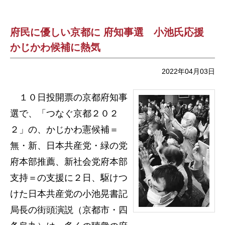
府民に優しい京都に 府知事選 小池氏応援
かじかわ候補に熱気
2022年04月03日
１０日投開票の京都府知事
選で、「つなぐ京都２０２
２」の、かじかわ憲候補＝
無・新、日本共産党・緑の党
府本部推薦、新社会党府本部
支持＝の支援に２日、駆けつ
けた日本共産党の小池晃書記
局長の街頭演説（京都市・四