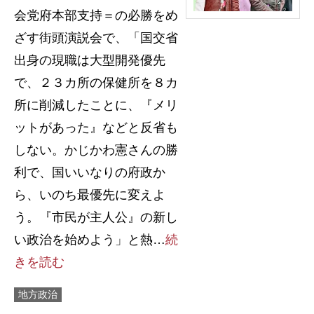
会党府本部支持＝の必勝をめ
ざす街頭演説会で、「国交省
出身の現職は大型開発優先
で、２３カ所の保健所を８カ
所に削減したことに、『メリ
ットがあった』などと反省も
しない。かじかわ憲さんの勝
利で、国いいなりの府政か
ら、いのち最優先に変えよ
う。『市民が主人公』の新し
い政治を始めよう」と熱…
続
きを読む
地方政治