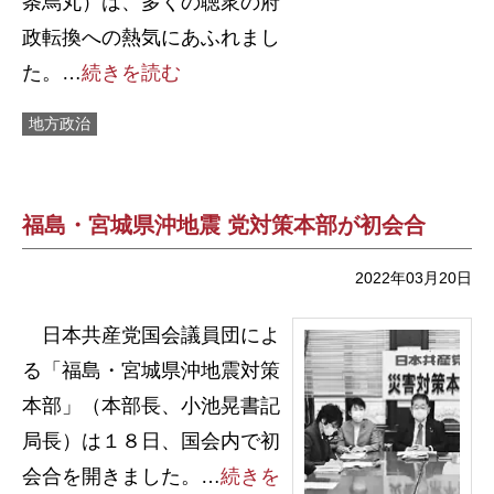
条烏丸）は、多くの聴衆の府
政転換への熱気にあふれまし
た。…
続きを読む
地方政治
福島・宮城県沖地震 党対策本部が初会合
2022年03月20日
日本共産党国会議員団によ
る「福島・宮城県沖地震対策
本部」（本部長、小池晃書記
局長）は１８日、国会内で初
会合を開きました。…
続きを