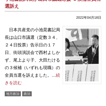
選訴え
2022年04月18日
日本共産党の小池晃書記局
長は山口市議選（定数３４、
２４日投票）告示日の１７
日、街頭演説会で西村よしか
ず、尾上より子、大田たける
の３候補（いずれも現職）の
全員当選を訴えました。…
続
きを読む
地方政治
政治