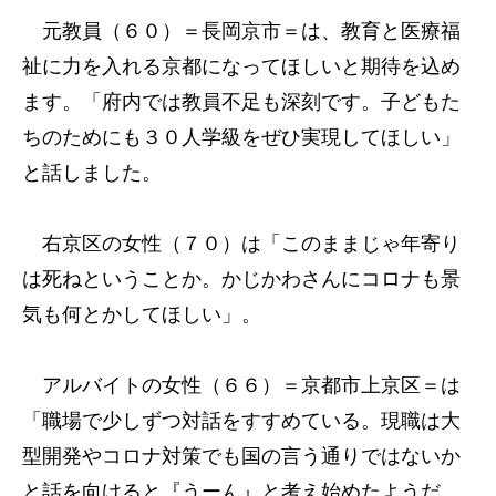
元教員（６０）＝長岡京市＝は、教育と医療福
祉に力を入れる京都になってほしいと期待を込め
ます。「府内では教員不足も深刻です。子どもた
ちのためにも３０人学級をぜひ実現してほしい」
と話しました。
右京区の女性（７０）は「このままじゃ年寄り
は死ねということか。かじかわさんにコロナも景
気も何とかしてほしい」。
アルバイトの女性（６６）＝京都市上京区＝は
「職場で少しずつ対話をすすめている。現職は大
型開発やコロナ対策でも国の言う通りではないか
と話を向けると『うーん』と考え始めたようだ。