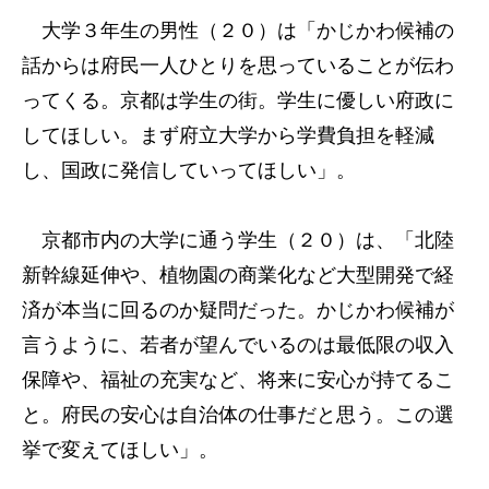
大学３年生の男性（２０）は「かじかわ候補の
話からは府民一人ひとりを思っていることが伝わ
ってくる。京都は学生の街。学生に優しい府政に
してほしい。まず府立大学から学費負担を軽減
し、国政に発信していってほしい」。
京都市内の大学に通う学生（２０）は、「北陸
新幹線延伸や、植物園の商業化など大型開発で経
済が本当に回るのか疑問だった。かじかわ候補が
言うように、若者が望んでいるのは最低限の収入
保障や、福祉の充実など、将来に安心が持てるこ
と。府民の安心は自治体の仕事だと思う。この選
挙で変えてほしい」。