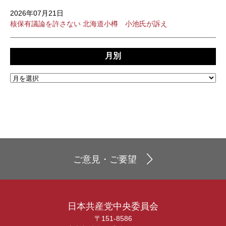
2026年07月21日
核保有議論を許さない 北海道小樽 小池氏が訴え
月別
ご意見・ご要望
日本共産党中央委員会
〒151-8586