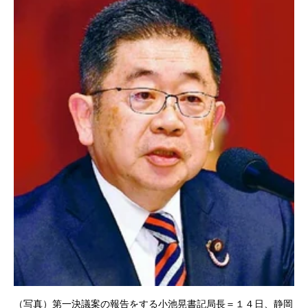
（写真）第一決議案の報告をする小池晃書記局長＝１４日、静岡