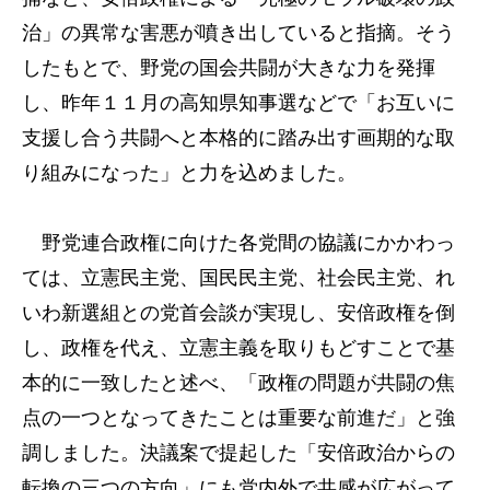
治」の異常な害悪が噴き出していると指摘。そう
したもとで、野党の国会共闘が大きな力を発揮
し、昨年１１月の高知県知事選などで「お互いに
支援し合う共闘へと本格的に踏み出す画期的な取
り組みになった」と力を込めました。
野党連合政権に向けた各党間の協議にかかわっ
ては、立憲民主党、国民民主党、社会民主党、れ
いわ新選組との党首会談が実現し、安倍政権を倒
し、政権を代え、立憲主義を取りもどすことで基
本的に一致したと述べ、「政権の問題が共闘の焦
点の一つとなってきたことは重要な前進だ」と強
調しました。決議案で提起した「安倍政治からの
転換の三つの方向」にも党内外で共感が広がって