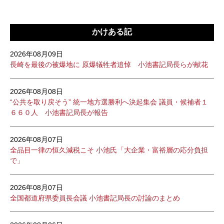
かけある記
2026年08月09日
長崎を最後の被爆地に 原爆犠牲者追悼 小池書記局長らが献花
2026年08月08日
“公共を取り戻そう” 統一地方選勝利へ決起集会 議員・候補者１
６６０人 小池書記局長が報告
2026年08月07日
全品目一律の恒久減税こそ 小池氏「大企業・富裕層の応分負担
で」
2026年08月07日
全国都道府県委員長会議 小池書記局長の討論のまとめ