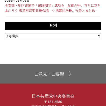
2026年08月06日
全支部・地区運動で「飛躍期間」成功を 盆前が肝、直ちに立ち
上がろう 都道府県委員長会議 小池書記局長、報告とまとめ
月別
ご意見・ご要望
日本共産党中央委員会
〒151-8586