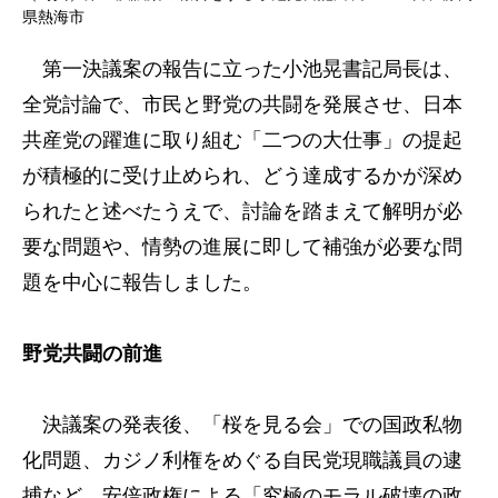
県熱海市
第一決議案の報告に立った小池晃書記局長は、
全党討論で、市民と野党の共闘を発展させ、日本
共産党の躍進に取り組む「二つの大仕事」の提起
が積極的に受け止められ、どう達成するかが深め
られたと述べたうえで、討論を踏まえて解明が必
要な問題や、情勢の進展に即して補強が必要な問
題を中心に報告しました。
野党共闘の前進
決議案の発表後、「桜を見る会」での国政私物
化問題、カジノ利権をめぐる自民党現職議員の逮
捕など、安倍政権による「究極のモラル破壊の政