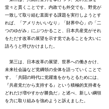
堂々と貫くことです。内政でも外交でも、野党が
一致して取り組む直面する課題を実行しようとす
れば、「アメリカいいなり」「財界中心」の「二
つのゆがみ」にぶつかること、日本共産党がそれ
をただす改革の展望を示す党であることを大いに
語ろうと呼びかけました。
第三は、日本改革の展望、世界への働きかけ、
未来社会論など党綱領の全体を語っていくことで
す。「共闘の時代に党躍進をかちとるためには、
『共産党だから支持する』という積極的支持者を
どれだけ増やすかが勝負だ」と述べ、新しい綱領
を力に取り組みを強めようと訴えました。