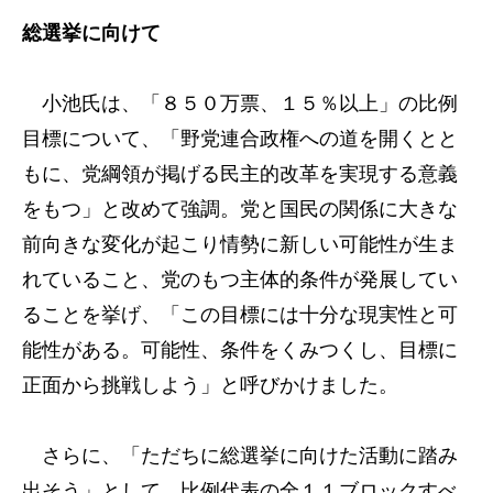
総選挙に向けて
小池氏は、「８５０万票、１５％以上」の比例
目標について、「野党連合政権への道を開くとと
もに、党綱領が掲げる民主的改革を実現する意義
をもつ」と改めて強調。党と国民の関係に大きな
前向きな変化が起こり情勢に新しい可能性が生ま
れていること、党のもつ主体的条件が発展してい
ることを挙げ、「この目標には十分な現実性と可
能性がある。可能性、条件をくみつくし、目標に
正面から挑戦しよう」と呼びかけました。
さらに、「ただちに総選挙に向けた活動に踏み
出そう」として、比例代表の全１１ブロックすべ