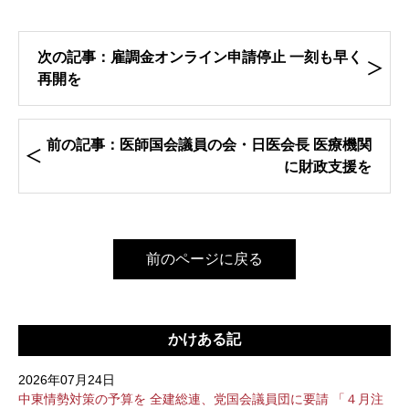
次の記事：雇調金オンライン申請停止 一刻も早く
再開を
前の記事：医師国会議員の会・日医会長 医療機関
に財政支援を
前のページに戻る
かけある記
2026年07月24日
中東情勢対策の予算を 全建総連、党国会議員団に要請 「４月注