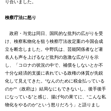
り合いました。
検察庁法に怒り
政府・与党は同日、国民的な批判の広がりを受
け、検察私物化を狙う検察庁法改定案の今国会成
立を断念しました。中野氏は、芸能関係者など著
名人も声を上げるなど批判の急激な広がりを示
し、「コロナの状況の中で、補償をしないとか不
十分な経済的支援に表れている政権の体質が先鋭
化して見えてきた。“なんのために税金払っている
のか”“（政府は）結局なにもできないし、後手後手
になっている”と感じ、揚げ句の果てに、“こんな私
物化をやるのか”という怒りだろう」と語りまし