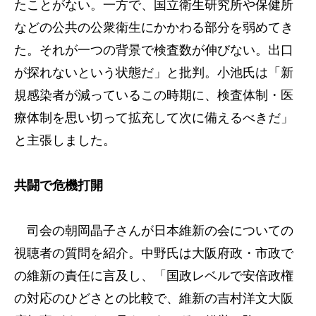
たことがない。一方で、国立衛生研究所や保健所
などの公共の公衆衛生にかかわる部分を弱めてき
た。それが一つの背景で検査数が伸びない。出口
が探れないという状態だ」と批判。小池氏は「新
規感染者が減っているこの時期に、検査体制・医
療体制を思い切って拡充して次に備えるべきだ」
と主張しました。
共闘で危機打開
司会の朝岡晶子さんが日本維新の会についての
視聴者の質問を紹介。中野氏は大阪府政・市政で
の維新の責任に言及し、「国政レベルで安倍政権
の対応のひどさとの比較で、維新の吉村洋文大阪