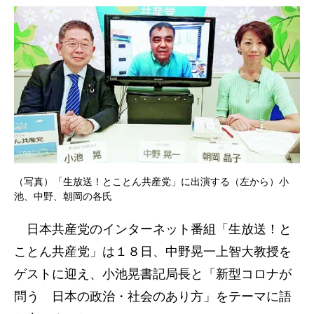
（写真）「生放送！とことん共産党」に出演する（左から）小
池、中野、朝岡の各氏
日本共産党のインターネット番組「生放送！と
ことん共産党」は１８日、中野晃一上智大教授を
ゲストに迎え、小池晃書記局長と「新型コロナが
問う 日本の政治・社会のあり方」をテーマに語