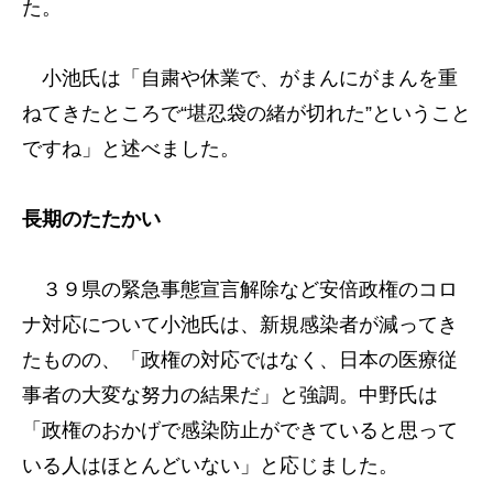
た。
小池氏は「自粛や休業で、がまんにがまんを重
ねてきたところで“堪忍袋の緒が切れた”ということ
ですね」と述べました。
長期のたたかい
３９県の緊急事態宣言解除など安倍政権のコロ
ナ対応について小池氏は、新規感染者が減ってき
たものの、「政権の対応ではなく、日本の医療従
事者の大変な努力の結果だ」と強調。中野氏は
「政権のおかげで感染防止ができていると思って
いる人はほとんどいない」と応じました。