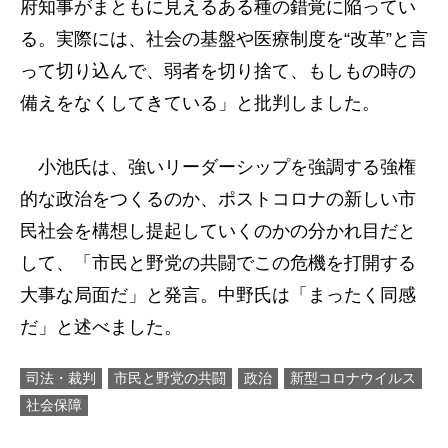
府知事がまともに見えるある種の錯覚に陥ってい
る。実際には、社会の基盤や医療制度を“改革”と言
って切り込んで、弱者を切り捨て、もしもの時の
備えをなくしてきている」と批判しました。
小池氏は、強いリーダーシップを強調する強権
的な政治をつくるのか、ポストコロナの新しい市
民社会を構想し提起していくのかの分かれ目だと
して、「市民と野党の共闘でこの危機を打開する
大事な局面だ」と発言。中野氏は「まったく同感
だ」と述べました。
司法・裁判
市民と野党の共闘
政治
新型コロナウイルス
社会保障