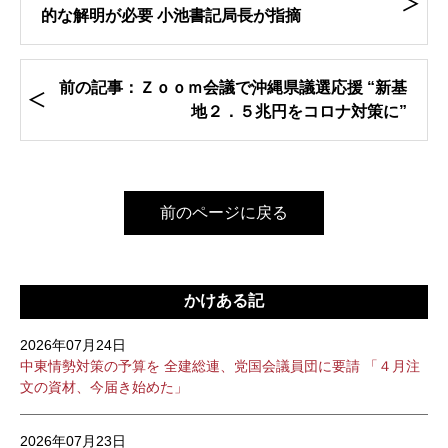
的な解明が必要 小池書記局長が指摘
前の記事：Ｚｏｏｍ会議で沖縄県議選応援 “新基
地２．５兆円をコロナ対策に”
前のページに戻る
かけある記
2026年07月24日
中東情勢対策の予算を 全建総連、党国会議員団に要請 「４月注
文の資材、今届き始めた」
2026年07月23日