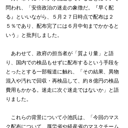
問われ、「安倍政治の迷走の象徴だ。『早く配
る』といいながら、５月２７日時点で配布は２
５％であり、配布完了には６月中旬までかかると
いう」と批判しました。
あわせて、政府の担当者が「質より量」と語
り、国内での検品もせずに配布するという手段を
とったとする一部報道に触れ、「その結果、異物
混入や汚れで回収・再検品して、約８億円の検品
費用もかかる。迷走に次ぐ迷走ではないか」と語
りました。
これらの背景について小池氏は、「今回のマス
ク配布について、厚労省や経産省のマスクチーム