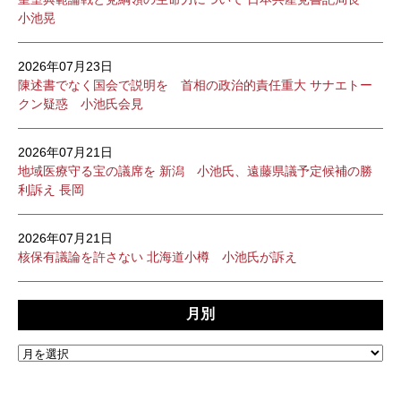
小池晃
2026年07月23日
陳述書でなく国会で説明を 首相の政治的責任重大 サナエトー
クン疑惑 小池氏会見
2026年07月21日
地域医療守る宝の議席を 新潟 小池氏、遠藤県議予定候補の勝
利訴え 長岡
2026年07月21日
核保有議論を許さない 北海道小樽 小池氏が訴え
月別