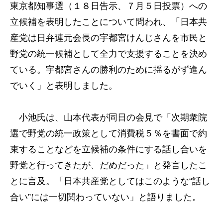
東京都知事選（１８日告示、７月５日投票）への
立候補を表明したことについて問われ、「日本共
産党は日弁連元会長の宇都宮けんじさんを市民と
野党の統一候補として全力で支援することを決め
ている。宇都宮さんの勝利のために揺るがず進ん
でいく」と表明しました。
小池氏は、山本代表が同日の会見で「次期衆院
選で野党の統一政策として消費税５％を書面で約
束することなどを立候補の条件にする話し合いを
野党と行ってきたが、だめだった」と発言したこ
とに言及。「日本共産党としてはこのような“話し
合い”には一切関わっていない」と語りました。