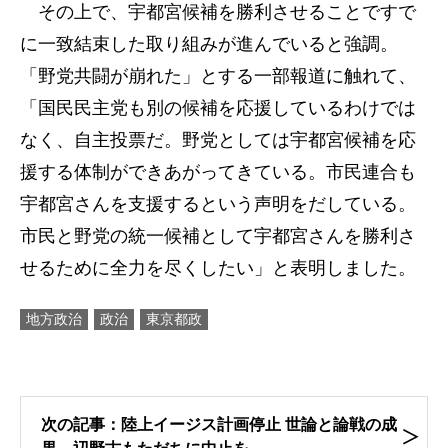
その上で、宇都宮候補を勝利させることですで
に一致結束した取り組みが進んでいると強調。
「野党共闘が崩れた」とする一部報道に触れて、
「国民民主党も別の候補を応援しているわけでは
なく、自主投票だ。野党としては宇都宮候補を応
援する体制ができあがってきている。市民連合も
宇都宮さんを支援するという声明をだしている。
市民と野党の統一候補として宇都宮さんを勝利さ
せるために全力を尽くしたい」と表明しました。
地方政治
政治
東京都政
次の記事：陸上イージス計画停止 世論と論戦の成