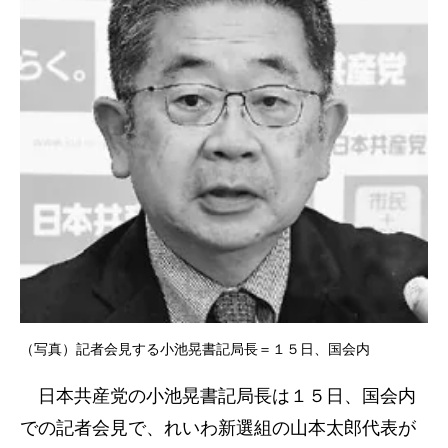
（写真）記者会見する小池晃書記局長＝１５日、国会内
日本共産党の小池晃書記局長は１５日、国会内
での記者会見で、れいわ新選組の山本太郎代表が