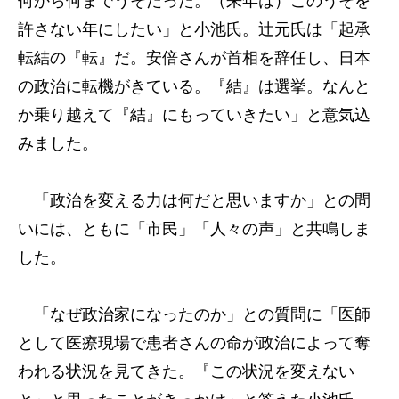
何から何までうそだった。（来年は）このうそを
許さない年にしたい」と小池氏。辻元氏は「起承
転結の『転』だ。安倍さんが首相を辞任し、日本
の政治に転機がきている。『結』は選挙。なんと
か乗り越えて『結』にもっていきたい」と意気込
みました。
「政治を変える力は何だと思いますか」との問
いには、ともに「市民」「人々の声」と共鳴しま
した。
「なぜ政治家になったのか」との質問に「医師
として医療現場で患者さんの命が政治によって奪
われる状況を見てきた。『この状況を変えない