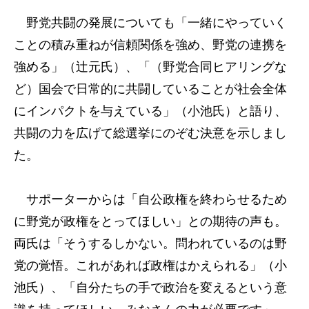
野党共闘の発展についても「一緒にやっていく
ことの積み重ねが信頼関係を強め、野党の連携を
強める」（辻元氏）、「（野党合同ヒアリングな
ど）国会で日常的に共闘していることが社会全体
にインパクトを与えている」（小池氏）と語り、
共闘の力を広げて総選挙にのぞむ決意を示しまし
た。
サポーターからは「自公政権を終わらせるため
に野党が政権をとってほしい」との期待の声も。
両氏は「そうするしかない。問われているのは野
党の覚悟。これがあれば政権はかえられる」（小
池氏）、「自分たちの手で政治を変えるという意