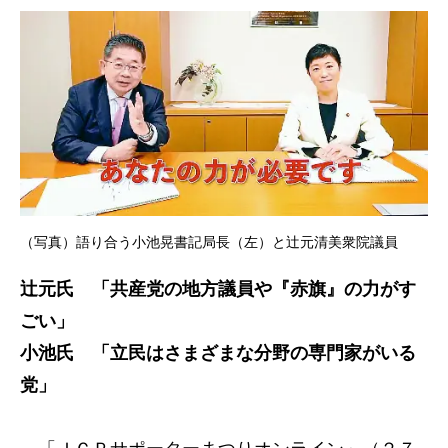
（写真）語り合う小池晃書記局長（左）と辻元清美衆院議員
辻元氏 「共産党の地方議員や『赤旗』の力がす
ごい」
小池氏 「立民はさまざまな分野の専門家がいる
党」