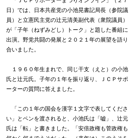
「ＪＣＰサポーターまつりオンライン」（２７
日）では、日本共産党の小池晃書記局長（参院議
員）と立憲民主党の辻元清美副代表（衆院議員）
が「子年（ねずみどし）トーク」と題した番組に
出演。野党共闘の発展と２０２１年の展望を語り
合いました。
１９６０年生まれで、同じ干支（えと）の小池
氏と辻元氏。子年の１年を振り返り、ＪＣＰサポ
ーターの質問に答えました。
「この１年の国会を漢字１文字で表してくださ
い」とペンを渡されると、小池氏は「嘘」、辻元
氏は「転」と書きました。「安倍政権も菅政権も