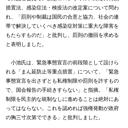
措置法、感染症法・検疫法の改定案について問わ
れ、「罰則や制裁は国民の合意と協力、社会の連
帯で解決していくべき感染症対策に重大な障害を
もたらすものだ」と批判し、罰則の撤回を求める
と表明しました。
小池氏は、緊急事態宣言の前段階として設けら
れる「まん延防止等重点措置」について、「緊急
事態宣言を出さずとも私権制限や罰則を許すもの
で、国会報告の手続きすらない」と指摘。「私権
制限を民主的な統制なしに進めることは絶対にあ
ってはならない。これを認めれば強権発動が政府
の胸三寸次第でできる」と批判しました。