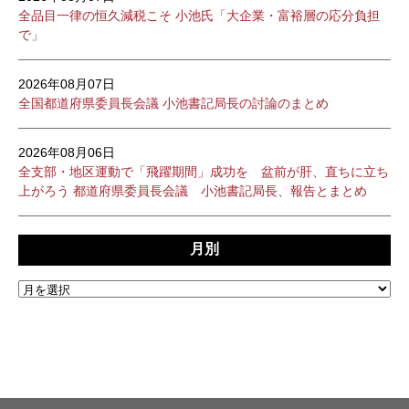
全品目一律の恒久減税こそ 小池氏「大企業・富裕層の応分負担
で」
2026年08月07日
全国都道府県委員長会議 小池書記局長の討論のまとめ
2026年08月06日
全支部・地区運動で「飛躍期間」成功を 盆前が肝、直ちに立ち
上がろう 都道府県委員長会議 小池書記局長、報告とまとめ
月別