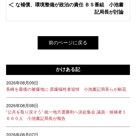
な補償、環境整備が政治の責任 ＢＳ番組 小池書
記局長が討論
前のページに戻る
かけある記
2026年08月09日
長崎を最後の被爆地に 原爆犠牲者追悼 小池書記局長らが献花
2026年08月08日
“公共を取り戻そう” 統一地方選勝利へ決起集会 議員・候補者１
６６０人 小池書記局長が報告
2026年08月07日