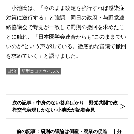
小池氏は、「今のまま改定を強行すれば感染症
対策に逆行する」と強調。同日の政府・与野党連
絡協議会で野党が一致して罰則の撤回を求めたこ
とに触れ、「日本医学会連合からも“このままでい
いのか”という声が出ている。徹底的な審議で撤回
を求めていく」と語りました。
政治
新型コロナウイルス
次の記事：中身のない答弁ばかり 野党共闘で政
権交代実現しかない 小池氏が記者会見
前の記事：罰則の議論は倒産・廃業の促進 十分