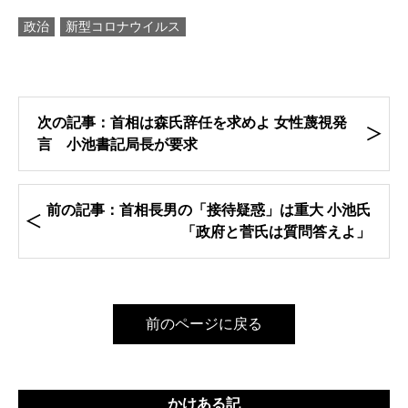
政治
新型コロナウイルス
次の記事：首相は森氏辞任を求めよ 女性蔑視発
言 小池書記局長が要求
前の記事：首相長男の「接待疑惑」は重大 小池氏
「政府と菅氏は質問答えよ」
前のページに戻る
かけある記