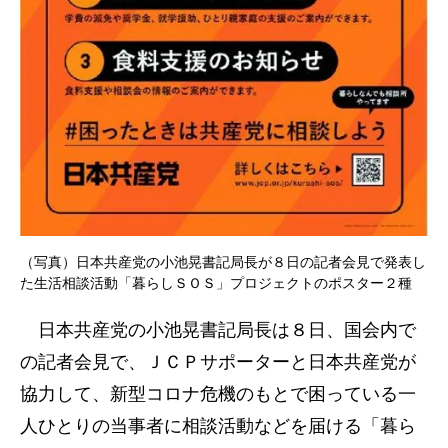
（写真）日本共産党の小池晃書記局長が８日の記者会見で発表し
た生活相談活動「暮らしＳＯＳ」プロジェクトのポスター２種
日本共産党の小池晃書記局長は８日、国会内で
の記者会見で、ＪＣＰサポーターと日本共産党が
協力して、新型コロナ危機のもとで困っている一
人ひとりの当事者に相談活動などを届ける「暮ら