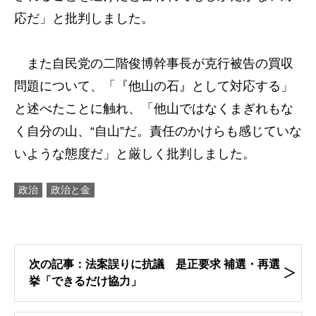
応だ」と批判しました。
また自民党の二階俊博幹事長が克行被告の買収
問題について、「『他山の石』として対応する」
と述べたことに触れ、「他山ではなくまぎれもな
く自分の山、“自山”だ。責任のかけらも感じていな
いような態度だ」と厳しく批判しました。
政治
政治と金
次の記事：法案誤りに抗議 是正要求 補選・再選
挙「できるだけ協力」