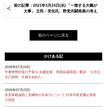
前の記事：2021年3月24日(水) 「一致する大義が
大事」 立民・安住氏、野党共闘発展の考え
前のページに戻る
かけある記
2026年07月24日
中東情勢対策の予算を 全建総連、党国会議員団に要請 「４月注
文の資材、今届き始めた」
2026年07月23日
皇室典範論戦と党綱領の生命力について 日本共産党書記局長
小池晃