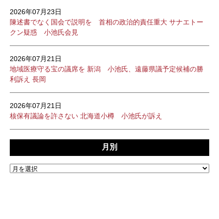
2026年07月23日
陳述書でなく国会で説明を 首相の政治的責任重大 サナエトー
クン疑惑 小池氏会見
2026年07月21日
地域医療守る宝の議席を 新潟 小池氏、遠藤県議予定候補の勝
利訴え 長岡
2026年07月21日
核保有議論を許さない 北海道小樽 小池氏が訴え
月別