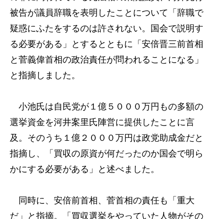
被告が議員辞職を表明したことについて「辞職で
疑惑にふたをするのは許されない。国会で説明す
る必要がある」とするとともに「安倍晋三前首相
と菅義偉首相の政治責任が問われることになる」
と指摘しました。
小池氏は自民党が１億５０００万円もの多額の
選挙資金を河井案里氏陣営に提供したことに言
及。そのうち１億２０００万円は政党助成金だと
指摘し、「買収の原資が何だったのか国会で明ら
かにする必要がある」と述べました。
同時に、安倍前首相、菅首相の責任も「重大
だ」と指摘。「買収選挙をやっていた人物がその