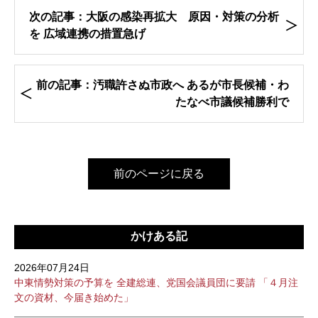
次の記事：大阪の感染再拡大 原因・対策の分析
を 広域連携の措置急げ
前の記事：汚職許さぬ市政へ あるが市長候補・わ
たなべ市議候補勝利で
前のページに戻る
かけある記
2026年07月24日
中東情勢対策の予算を 全建総連、党国会議員団に要請 「４月注
文の資材、今届き始めた」