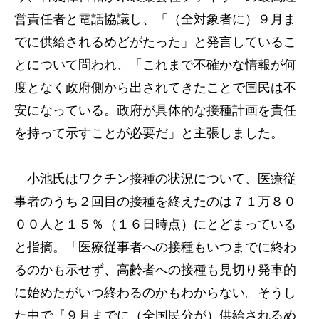
営責任者と電話協議し、「（全対象者に）９月ま
でに供給されるめどがたった」と発言しているこ
とについて問われ、「これまで不確かな情報が何
度となく政府側から出されてきたことで国民は不
安になっている。政府が具体的な接種計画を責任
を持って示すことが必要だ」と主張しました。
小池氏はワクチン接種の状況について、医療従
事者のうち２回目の接種を終えたのは７１万８０
００人と１５％（１６日時点）にとどまっている
と指摘。「医療従事者への接種もいつまでに終わ
るのかも示せず、高齢者への接種も見切り発車的
に始めたがいつ終わるのかもわからない。そうし
た中で『９月までに（全国民分が）供給されるめ