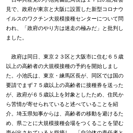
見で、政府が東京と大阪に設置した新型コロナウ
イルスのワクチン大規模接種センターについて問
われ、「政府のやり方は迷走の極みだ」と批判し
ました。
政府は同日、東京２３区と大阪市に住む６５歳
以上の高齢者の大規模接種の予約を開始しまし
た。小池氏は、東京・練馬区長が、同区では国の
要請でまず７５歳以上の高齢者に接種券を送った
が、政府が６５歳以上を対象としたため、住民か
ら苦情が寄せられていると述べていることを紹
介。埼玉県知事からは、高齢者の移動を避けるた
め、県ごとに大規模接種会場をつくることを望む
声が出されていると指摘し、「自治体の責任者と