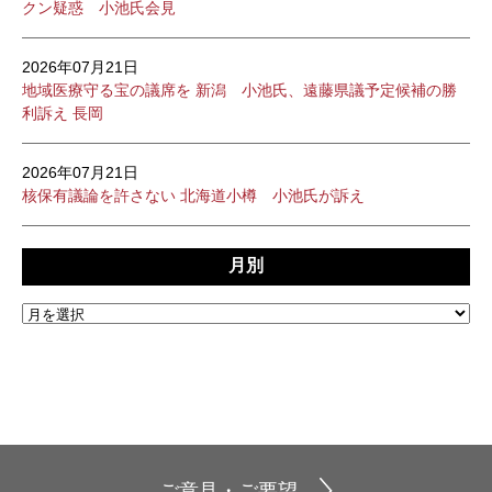
クン疑惑 小池氏会見
2026年07月21日
地域医療守る宝の議席を 新潟 小池氏、遠藤県議予定候補の勝
利訴え 長岡
2026年07月21日
核保有議論を許さない 北海道小樽 小池氏が訴え
月別
ご意見・ご要望