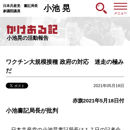
日本共産党 書記局長
小池 晃
参議院議員
メニュー
小池晃の活動報告
ワクチン大規模接種 政府の対応 迷走の極み
だ
2021年05月18日
赤旗2021年5月18日付
小池書記局長が批判
日本共産党の小池晃書記局長は１７日の記者会