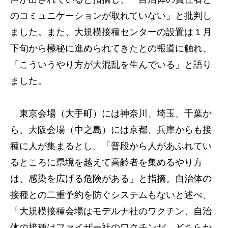
のコミュニケーションが取れていない」と批判し
ました。また、大規模接種センターの設置は１月
下旬から極秘に進められてきたとの報道に触れ、
「こういうやり方が大混乱を生んでいる」と語り
ました。
東京会場（大手町）には神奈川、埼玉、千葉か
ら、大阪会場（中之島）には京都、兵庫からも接
種に人が集まるとし、「普段から人があふれてい
るところに県境を越えて高齢者を集めるやり方
は、感染を広げる危険がある」と指摘。自治体の
接種との二重予約を防ぐシステムもないと述べ、
「大規模接種会場はモデルナ社のワクチン、自治
体の接種はファイザー社のワクチンだ。どちらか