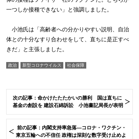
一つしか接種できない」と強調しました。
小池氏は「高齢者への分かりやすい説明、自治
体との十分なすり合わせをして、直ちに是正すべ
きだ」と主張しました。
政治
新型コロナウイルス
社会保障
次の記事：命かけたたたかいの勝利 国は直ちに
基金の創設を 建設石綿訴訟 小池書記局長が表明
前の記事：内閣支持率急落―コロナ・ワクチン・
東京五輪への不信任 政権は深刻な数字受け止めよ