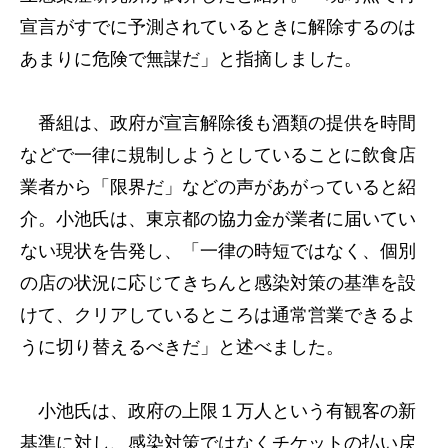
宣言がすでに予測されているときに解除するのは
あまりに危険で無謀だ」と指摘しました。
番組は、政府が宣言解除後も酒類の提供を時間
などで一律に規制しようとしていることに飲食店
業者から「限界だ」などの声があがっていると紹
介。小池氏は、東京都の協力金が業者に届いてい
ない現状を告発し、「一律の時短ではなく、個別
の店の状況に応じてきちんと感染対策の基準を設
けて、クリアしているところは通常営業できるよ
うに切り替えるべきだ」と述べました。
小池氏は、政府の上限１万人という有観客の新
基準に対し、感染対策ではなくチケットの払い戻