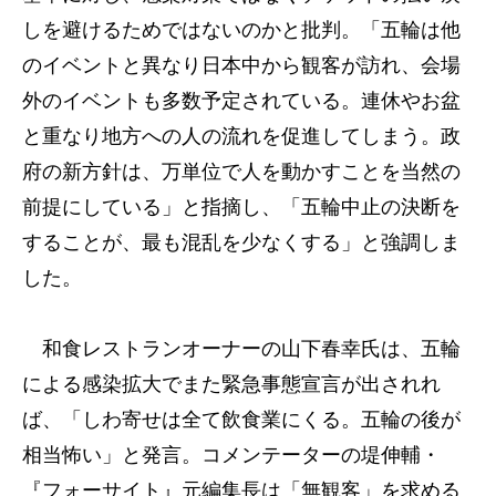
しを避けるためではないのかと批判。「五輪は他
のイベントと異なり日本中から観客が訪れ、会場
外のイベントも多数予定されている。連休やお盆
と重なり地方への人の流れを促進してしまう。政
府の新方針は、万単位で人を動かすことを当然の
前提にしている」と指摘し、「五輪中止の決断を
することが、最も混乱を少なくする」と強調しま
した。
和食レストランオーナーの山下春幸氏は、五輪
による感染拡大でまた緊急事態宣言が出されれ
ば、「しわ寄せは全て飲食業にくる。五輪の後が
相当怖い」と発言。コメンテーターの堤伸輔・
『フォーサイト』元編集長は「無観客」を求める