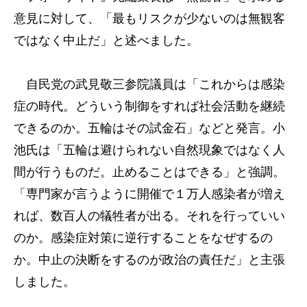
意見に対して、「最もリスクが少ないのは無観客
ではなく中止だ」と述べました。
自民党の武見敬三参院議員は「これからは感染
症の時代。どういう制御をすれば社会活動を継続
できるのか。五輪はその試金石」などと発言。小
池氏は「五輪は避けられない自然現象ではなく人
間が行うものだ。止めることはできる」と強調。
「専門家が言うように開催で１万人感染者が増え
れば、数百人の犠牲者が出る。それを行っていい
のか。感染症対策に逆行することをなぜするの
か。中止の決断をするのが政治の責任だ」と主張
しました。