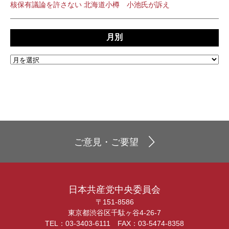
核保有議論を許さない 北海道小樽 小池氏が訴え
月別
ご意見・ご要望
日本共産党中央委員会
〒151-8586
東京都渋谷区千駄ヶ谷4-26-7
TEL：03-3403-6111 FAX：03-5474-8358