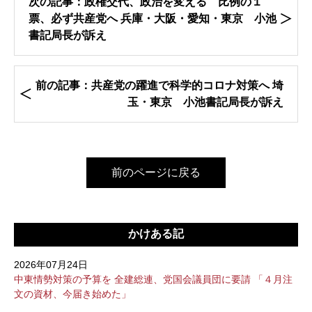
次の記事：政権交代、政治を変える 比例の１
票、必ず共産党へ 兵庫・大阪・愛知・東京 小池
書記局長が訴え
前の記事：共産党の躍進で科学的コロナ対策へ 埼
玉・東京 小池書記局長が訴え
前のページに戻る
かけある記
2026年07月24日
中東情勢対策の予算を 全建総連、党国会議員団に要請 「４月注
文の資材、今届き始めた」