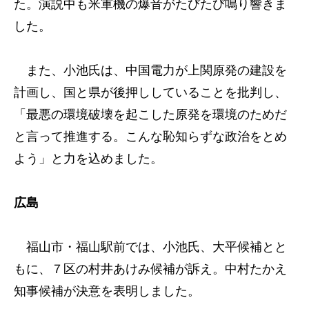
た。演説中も米軍機の爆音がたびたび鳴り響きま
した。
また、小池氏は、中国電力が上関原発の建設を
計画し、国と県が後押ししていることを批判し、
「最悪の環境破壊を起こした原発を環境のためだ
と言って推進する。こんな恥知らずな政治をとめ
よう」と力を込めました。
広島
福山市・福山駅前では、小池氏、大平候補とと
もに、７区の村井あけみ候補が訴え。中村たかえ
知事候補が決意を表明しました。