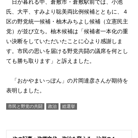
日が暮れる中、倉敷市・倉敷駅前では、小池
氏、大平、すみより聡美両比例候補とともに、４
区の野党統一候補・柚木みちよし候補（立憲民主
党）が並び立ち。柚木候補は「候補者一本化の重
い決断をしていただいたことに心より感謝しま
す。市民の思いを届ける野党共闘の議席を何とし
ても勝ち取ります」と訴えました。
「おかやまいっぽん」の片岡達彦さんが期待を
表明しました。
市民と野党の共闘
政治
総選挙