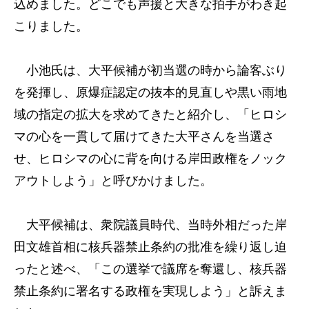
込めました。どこでも声援と大きな拍手がわき起
こりました。
小池氏は、大平候補が初当選の時から論客ぶり
を発揮し、原爆症認定の抜本的見直しや黒い雨地
域の指定の拡大を求めてきたと紹介し、「ヒロシ
マの心を一貫して届けてきた大平さんを当選さ
せ、ヒロシマの心に背を向ける岸田政権をノック
アウトしよう」と呼びかけました。
大平候補は、衆院議員時代、当時外相だった岸
田文雄首相に核兵器禁止条約の批准を繰り返し迫
ったと述べ、「この選挙で議席を奪還し、核兵器
禁止条約に署名する政権を実現しよう」と訴えま