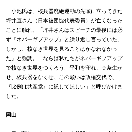
小池氏は、核兵器廃絶運動の先頭に立ってきた
坪井直さん（日本被団協代表委員）が亡くなった
ことに触れ、「坪井さんはスピーチの最後には必
ず『ネバーギブアップ』と繰り返し言っていた。
しかし、核なき世界を見ることはかなわなかっ
た」と強調。「ならば私たちがネバーギブアップ
で核なき世界をつくろう。平和を守れ、９条生か
せ、核兵器をなくせ、この願いは政権交代で、
『比例は共産党』に託してほしい」と呼びかけま
した。
岡山