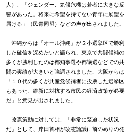
人）、「ジェンダー、気候危機は若者に大きな反
響があった。将来に希望を持てない青年に展望を
届ける」（民青同盟）などの声が出されました。
沖縄からは「オール沖縄」が２小選挙区で勝利
した確信を深めたいと語られ、東京で共闘候補の
多くが勝利したのは都知事選や都議選などでの共
闘の実績が大きいと強調されました。大阪からは
「１０代の多くが共産党候補者に投票した選挙区
もあった。維新に対抗する市民の経済政策が必要
だ」と意見が出されました。
改憲策動に対しては、「非常に緊迫した状況
だ」として、岸田首相が改憲論議に前のめりの発