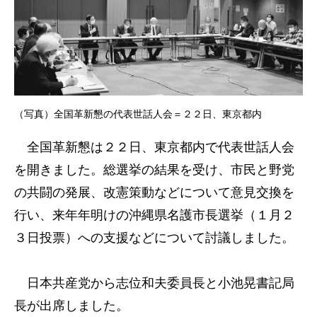
（写真）全国革新懇の代表世話人会＝２２日、東京都内
全国革新懇は２２日、東京都内で代表世話人会
を開きました。総選挙の結果を受け、市民と野党
の共闘の発展、改憲策動などについて意見交換を
行い、来年年明けの沖縄県名護市長選挙（１月２
３日投票）への支援などについて討議しました。
日本共産党から志位和夫委員長と小池晃書記局
長が出席しました。