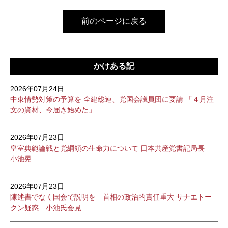
前のページに戻る
かけある記
2026年07月24日
中東情勢対策の予算を 全建総連、党国会議員団に要請 「４月注
文の資材、今届き始めた」
2026年07月23日
皇室典範論戦と党綱領の生命力について 日本共産党書記局長
小池晃
2026年07月23日
陳述書でなく国会で説明を 首相の政治的責任重大 サナエトー
クン疑惑 小池氏会見