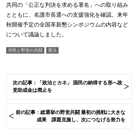
共同の「公正な判決を求める署名」への取り組み
とともに、名護市長選への支援強化を確認。来年
秋開催予定の全国革新懇シンポジウムの内容など
について議論しました。
市民と野党の共闘
憲法
次の記事：「政治とカネ」 国民の納得する形へ政
党助成金は廃止を
前の記事：総選挙の野党共闘 最初の挑戦に大きな
成果 課題克服し、次につなげる努力を