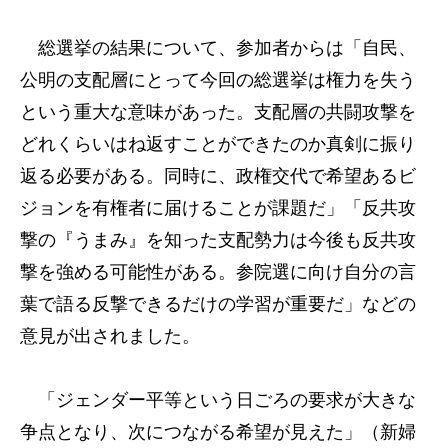
総選挙の結果について、参加者からは「自民、
公明の支配層にとって今回の総選挙は権力を失う
という重大な意味があった。支配層の共闘攻撃を
どれくらいはね返すことができたのか真剣に振り
返る必要がある。同時に、政権交代で希望あるビ
ジョンを有権者に届けることが課題だ」「反共攻
撃の『うまみ』を知った支配勢力は今後も反共攻
撃を強める可能性がある。参院選に向け自分の言
葉で語る反撃できるだけの学習が重要だ」などの
意見が出されました。
「ジェンダー平等という日ごろの要求が大きな
争点となり、次につながる希望が見えた」（新婦