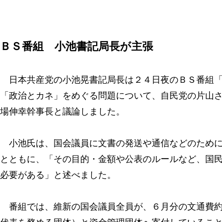
ＢＳ番組 小池書記局長が主張
日本共産党の小池晃書記局長は２４日夜のＢＳ番組「
「政治とカネ」をめぐる問題について、自民党の片山
場伸幸幹事長と議論しました。
小池氏は、国会議員に文書の発送や通信などのために
とともに、「その目的・金額や公表のルールなど、国
必要がある」と述べました。
番組では、維新の国会議員全員が、６月分の文通費約