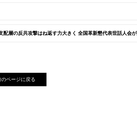
支配層の反共攻撃はね返す力大きく 全国革新懇代表世話人会
前のページに戻る