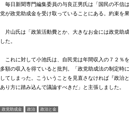
毎日新聞専門編集委員の与良正男氏は「国民の不信は
党が政党助成金を受け取っていることにある。約束を
片山氏は「政策活動費とか、大きなお金には政党助成
した。
これに対して小池氏は、自民党は年間収入の７２％を
多額の収入を得ていると批判。「政党助成法の制定時
してしまった。こういうことを見直さなければ『政治
あり方に踏み込んで議論すべきだ」と主張しました。
政党助成金
政治
政治と金