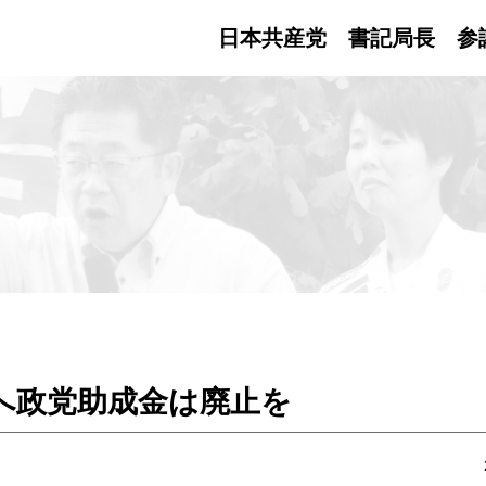
日本共産党 書記局長
参
へ政党助成金は廃止を