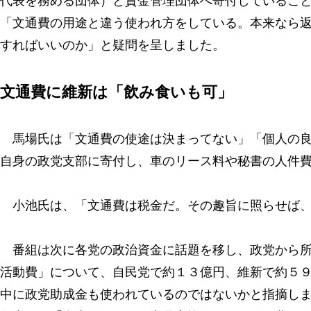
代表を務める団体）と資金管理団体へ寄付しているこ
「文通費の用途と違う使われ方をしている。本来なら
すればいいのか」と疑問を呈しました。
文通費に維新は「飲み食いも可」
馬場氏は「文通費の使途は決まってない」「個人の良
自身の政党支部に寄付し、車のリース料や秘書の人件
小池氏は、「文通費は税金だ。その趣旨に照らせば、
番組は次に各党の政治資金に話題を移し、政党から所
活動費」について、自民党で約１３億円、維新で約５
中に政党助成金も使われているのではないかと指摘し