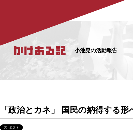
小池晃の活動報告
「政治とカネ」 国民の納得する形