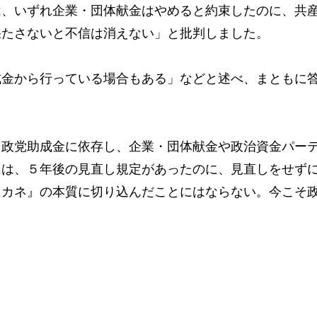
、いずれ企業・団体献金はやめると約束したのに、共
果たさないと不信は消えない」と批判しました。
金から行っている場合もある」などと述べ、まともに
政党助成金に依存し、企業・団体献金や政治資金パー
には、５年後の見直し規定があったのに、見直しをせず
とカネ』の本質に切り込んだことにはならない。今こそ