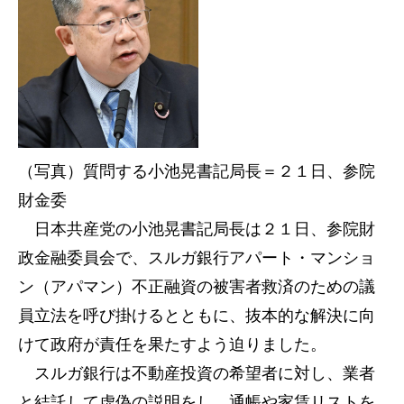
（写真）質問する小池晃書記局長＝２１日、参院
財金委
日本共産党の小池晃書記局長は２１日、参院財
政金融委員会で、スルガ銀行アパート・マンショ
ン（アパマン）不正融資の被害者救済のための議
員立法を呼び掛けるとともに、抜本的な解決に向
けて政府が責任を果たすよう迫りました。
スルガ銀行は不動産投資の希望者に対し、業者
と結託して虚偽の説明をし、通帳や家賃リストを