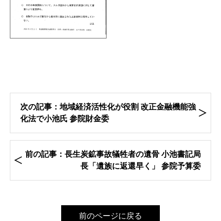
次の記事：地域経済活性化が役割 改正金融機能強
化法で小池氏 参院財金委
前の記事：長生炭鉱事故犠牲者の遺骨 小池書記局
長「遺族に返還早く」 参院予算委
前のページに戻る