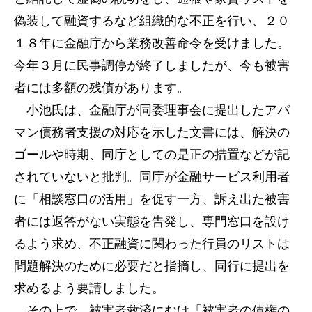
偽装して融資するなど組織的な不正を行い、２０
１８年に金融庁から業務改善命令を受けました。
今年３月に民事調停が終了しましたが、今も被害
者には多額の残債があります。
小池氏は、金融庁が同委理事会に提出したアパ
マン債務者支援の対応を示した文書には、解決の
ゴールや時期、同庁としての是正の措置などが記
されていないと批判。同庁が金融サービス利用者
に「相談窓口の活用」を促す一方、訴え出た被害
者には返答がない実態を告発し、専門窓口を設け
るよう求め、不正融資に関わった行員のリストは
問題解決のために必要だと指摘し、同行に提出を
求めるよう要請しました。
その上で、被害者救済にむけ「被害者の債権の