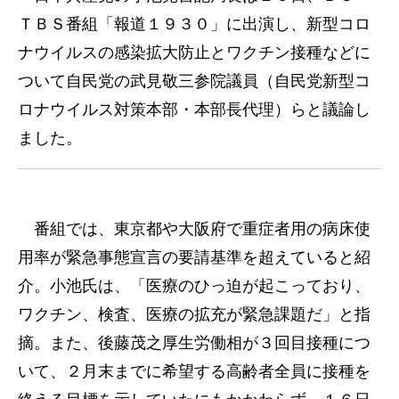
ＴＢＳ番組「報道１９３０」に出演し、新型コロ
ナウイルスの感染拡大防止とワクチン接種などに
ついて自民党の武見敬三参院議員（自民党新型コ
ロナウイルス対策本部・本部長代理）らと議論し
ました。
番組では、東京都や大阪府で重症者用の病床使
用率が緊急事態宣言の要請基準を超えていると紹
介。小池氏は、「医療のひっ迫が起こっており、
ワクチン、検査、医療の拡充が緊急課題だ」と指
摘。また、後藤茂之厚生労働相が３回目接種につ
いて、２月末までに希望する高齢者全員に接種を