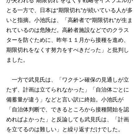
が失われる“期限切れ”をなくす戦略をイスラエルが
とる一方で、日本は“期限切れ”が続いている人が多
いと指摘。小池氏は、「高齢者で“期限切れ”が生ま
れているのは危険だ。高齢者施設などでのクラス
ターを防ぐために、昨年１１月から接種を進め、
期限切れをなくす努力をすべきだった」と批判し
ました。
一方で武見氏は、「ワクチン確保の見通しが立
たず、計画は立てられなかった」「自治体ごとに
備蓄量が違う」などと言い訳に終始。小池氏が
「自治体判断で、できるところから接種開始を認
めればよかった」と反論しても武見氏は、「計画
を立てるのは難しい」と繰り返すだけでした。