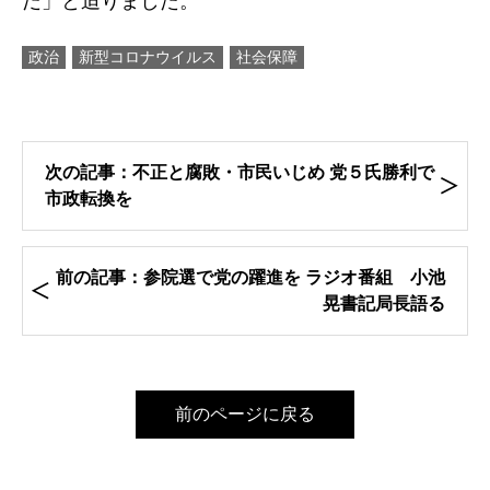
だ」と迫りました。
政治
新型コロナウイルス
社会保障
次の記事：不正と腐敗・市民いじめ 党５氏勝利で
市政転換を
前の記事：参院選で党の躍進を ラジオ番組 小池
晃書記局長語る
前のページに戻る