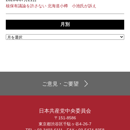
核保有議論を許さない 北海道小樽 小池氏が訴え
月別
ご意見・ご要望
日本共産党中央委員会
〒151-8586
東京都渋谷区千駄ヶ谷4-26-7