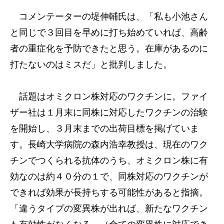
コメンテーターの堤伸輔氏は、「私も小池さん
と同じで３回目を早めに打ち始めていれば、高齢
者の重症化を予防できたと思う。在庫があるのに
打たないのはミスだ」と批判しました。
話題はオミクロン株対応のワクチンに。ファイ
ザー社は１月末に同株に対応したワクチンの治験
を開始し、３月末までの出荷目標を掲げていま
す。長崎大学病院の森内浩幸教授は、現在のワク
チンでつくられる抗体のうち、オミクロン株に有
効なのは約４０分の１で、同株対応のワクチンが
できれば効果が長持ちする可能性があると指摘。
「違うタイプの変異株が出れば、新たなワクチン