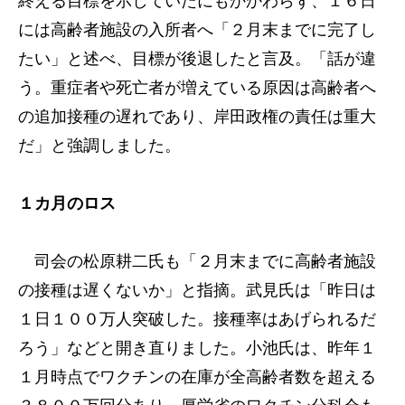
終える目標を示していたにもかかわらず、１６日
には高齢者施設の入所者へ「２月末までに完了し
たい」と述べ、目標が後退したと言及。「話が違
う。重症者や死亡者が増えている原因は高齢者へ
の追加接種の遅れであり、岸田政権の責任は重大
だ」と強調しました。
１カ月のロス
司会の松原耕二氏も「２月末までに高齢者施設
の接種は遅くないか」と指摘。武見氏は「昨日は
１日１００万人突破した。接種率はあげられるだ
ろう」などと開き直りました。小池氏は、昨年１
１月時点でワクチンの在庫が全高齢者数を超える