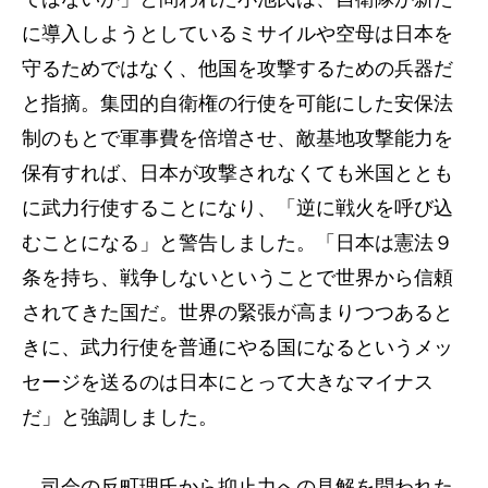
に導入しようとしているミサイルや空母は日本を
守るためではなく、他国を攻撃するための兵器だ
と指摘。集団的自衛権の行使を可能にした安保法
制のもとで軍事費を倍増させ、敵基地攻撃能力を
保有すれば、日本が攻撃されなくても米国ととも
に武力行使することになり、「逆に戦火を呼び込
むことになる」と警告しました。「日本は憲法９
条を持ち、戦争しないということで世界から信頼
されてきた国だ。世界の緊張が高まりつつあると
きに、武力行使を普通にやる国になるというメッ
セージを送るのは日本にとって大きなマイナス
だ」と強調しました。
司会の反町理氏から抑止力への見解を問われた