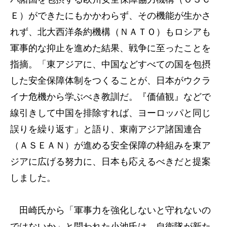
Ｅ）ができたにもかかわらず、その機能が生かさ
れず、北大西洋条約機構（ＮＡＴＯ）もロシアも
軍事的な抑止を進めた結果、戦争に至ったことを
指摘。「東アジアに、中国などすべての国を包摂
した安全保障体制をつくることが、日本がウクラ
イナ危機から学ぶべき教訓だ。『価値観』などで
線引きして中国を排除すれば、ヨーロッパと同じ
誤りを繰り返す」と語り、東南アジア諸国連合
（ＡＳＥＡＮ）が進める安全保障の枠組みを東ア
ジアに広げる努力に、日本も応えるべきだと提案
しました。
田崎氏から「軍事力を強化しないと守れないの
ではないか」と問われた小池氏は、自衛隊が新た