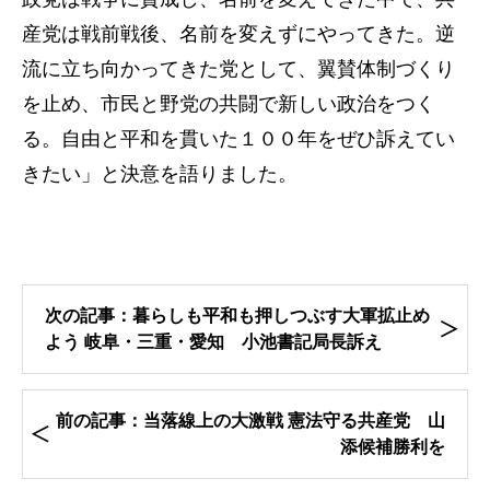
産党は戦前戦後、名前を変えずにやってきた。逆
流に立ち向かってきた党として、翼賛体制づくり
を止め、市民と野党の共闘で新しい政治をつく
る。自由と平和を貫いた１００年をぜひ訴えてい
きたい」と決意を語りました。
次の記事：暮らしも平和も押しつぶす大軍拡止め
よう 岐阜・三重・愛知 小池書記局長訴え
前の記事：当落線上の大激戦 憲法守る共産党 山
添候補勝利を