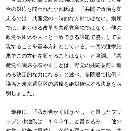
合の対応を問われた小池氏は、「共闘で政治を変
えるのは、共産党の一時的な方針ではない。綱領
では、あらゆる改革を共産党単独ではなく、他の
政党や団体や人々と一致できる課題で協力して実
現することを基本方針としている。一回の選挙結
果でこの方針を変えることはない」と強調。「共
産党の議席を増やすことは、野党の共闘を前に進
める決定的な力になる」と述べ、参院選で比例５
議席と東京選挙区の議席を絶対確保する決意を表
明しました。
最後に、「我が党かく戦うべし」と題したフリ
ップに小池氏は「１００年」と書き込み、「他の
政党は戦争に賛成し、名前を変えてきた中で、共