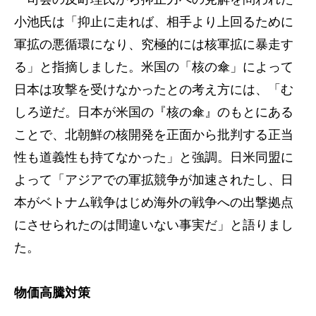
小池氏は「抑止に走れば、相手より上回るために
軍拡の悪循環になり、究極的には核軍拡に暴走す
る」と指摘しました。米国の「核の傘」によって
日本は攻撃を受けなかったとの考え方には、「む
しろ逆だ。日本が米国の『核の傘』のもとにある
ことで、北朝鮮の核開発を正面から批判する正当
性も道義性も持てなかった」と強調。日米同盟に
よって「アジアでの軍拡競争が加速されたし、日
本がベトナム戦争はじめ海外の戦争への出撃拠点
にさせられたのは間違いない事実だ」と語りまし
た。
物価高騰対策