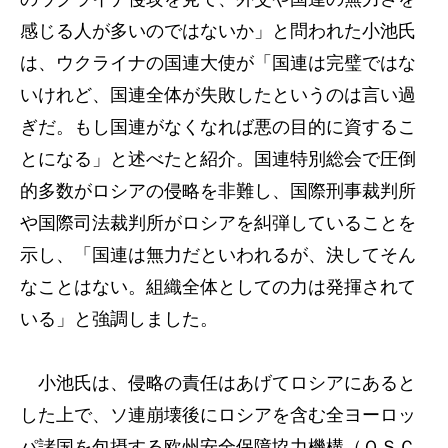
感じる人が多いのではないか」と問われた小池氏
は、ウクライナの国連大使が「国連は完璧ではな
いけれど、国連全体が失敗したというのは言い過
ぎだ。もし国連がなくなれば悪の目的に資するこ
とになる」と述べたと紹介。国連特別総会で圧倒
的多数がロシアの侵略を非難し、国際刑事裁判所
や国際司法裁判所がロシアを糾弾していることを
示し、「国連は無力だといわれるが、決してそん
なことはない。組織全体としての力は発揮されて
いる」と強調しました。
小池氏は、侵略の責任はあげてロシアにあると
した上で、ソ連崩壊後にロシアを含む全ヨーロッ
パ諸国を包摂する欧州安全保障協力機構（ＯＳＣ