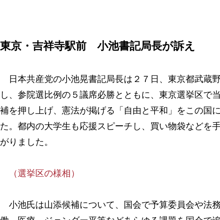
東京・吉祥寺駅前 小池書記局長が訴え
日本共産党の小池晃書記局長は２７日、東京都武蔵野
し、参院選比例の５議席必勝とともに、東京選挙区で
補を押し上げ、憲法が掲げる「自由と平和」をこの国
た。都内の大学生も応援スピーチし、買い物袋などを
がりました。
（選挙区の様相）
小池氏は山添候補について、国会で予算委員会や法務