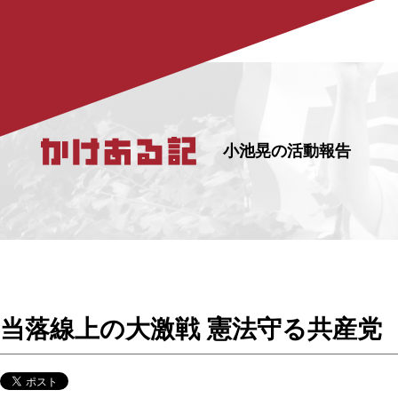
小池晃の活動報告
当落線上の大激戦 憲法守る共産党