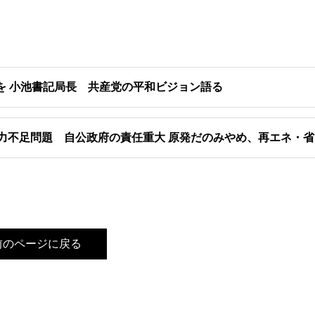
を 小池書記局長 共産党の平和ビジョン語る
力不足問題 自公政府の責任重大 原発だのみやめ、再エネ・
前のページに戻る