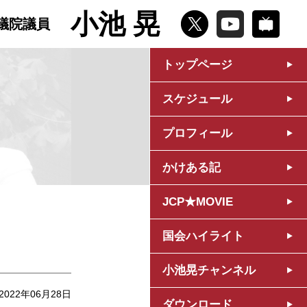
小池 晃
議院議員
トップページ
スケジュール
プロフィール
かけある記
JCP★MOVIE
国会ハイライト
小池晃チャンネル
2022年06月28日
ダウンロード