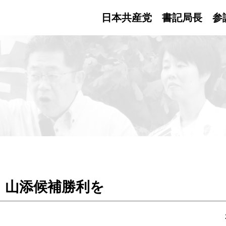
日本共産党 書記局長
参
 山添候補勝利を