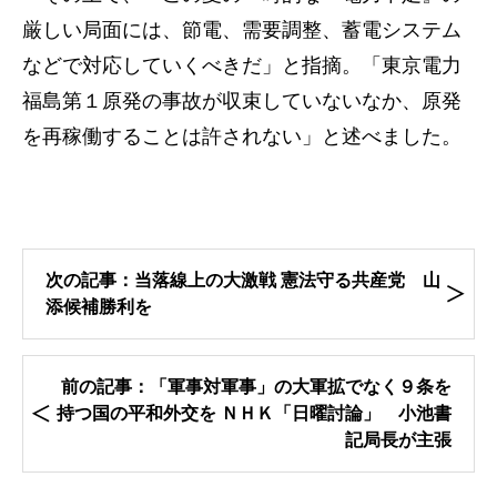
厳しい局面には、節電、需要調整、蓄電システム
などで対応していくべきだ」と指摘。「東京電力
福島第１原発の事故が収束していないなか、原発
を再稼働することは許されない」と述べました。
次の記事：当落線上の大激戦 憲法守る共産党 山
添候補勝利を
前の記事：「軍事対軍事」の大軍拡でなく９条を
持つ国の平和外交を ＮＨＫ「日曜討論」 小池書
記局長が主張