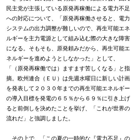
民主党が主張している原発再稼働による電力不足
への対応について、「原発再稼働させると、電力
システムの出力調整が難しいので、再生可能エネ
ルギーを主力電源として組み込む際の大きな障害
になる。そもそも、原発頼みだから、再生可能エ
ネルギーを進めようとしなかった」として、
「（原発再稼働では）ますます苦しくなる」と指
摘。欧州連合（ＥＵ）は先週水曜日に新しい計画
を発表して２０３０年までの再生可能エネルギー
の導入目標を発電の６５％から６９％に引き上げ
ると前倒しを決めたことを挙げ、「これが世界の
流れだ」と強調しました。
その上で、「この夏の一時的な『電力不足』の