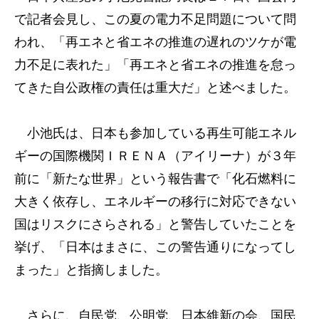
で記者会見し、この夏の電力不足問題について問
われ、「再エネと省エネの推進の遅れのツケが電
力不足に表れた」「再エネと省エネの推進を怠っ
てきた自公政権の責任は重大だ」と述べました。
小池氏は、日本も参加している再生可能エネル
ギーの国際機関ＩＲＥＮＡ（アイリーナ）が３年
前に「新たな世界」という報告書で「化石燃料に
大きく依存し、エネルギーの移行に対応できない
国はリスクにさらされる」と警告していたことを
挙げ、「日本はまさに、この警告通りになってし
まった」と指摘しました。
さらに、自民党、公明党、日本維新の会、国民