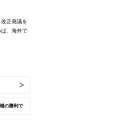
、改正発議を
めば、海外で
候補の勝利で