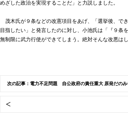
めざした政治を実現することだ」と力説しました。
茂木氏が９条などの改憲項目をあげ、「選挙後、でき
目指したい」と発言したのに対し、小池氏は「『９条
無制限に武力行使ができてしまう。絶対そんな改悪は
次の記事：電力不足問題 自公政府の責任重大 原発だの