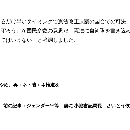
るだけ早いタイミングで憲法改正原案の国会での可決
を守ろう』が国民多数の意思だ。憲法に自衛隊を書き込
してはいけない」と強調しました。
みやめ、再エネ・省エネ推進を
前の記事：ジェンダー平等 前に 小池書記局長 さいとう